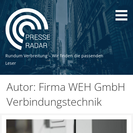
Zum
Inhalt
springen
Rundum Verbreitung – Wir finden die passenden
Leser
Autor: Firma WEH GmbH
Verbindungstechnik