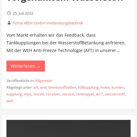
25. Juli 2022
Firma WEH GmbH Verbindungstechnik
Vom Markt erhalten wir das Feedback, dass
Tankkupplungen bei der WasserstoffBetankung anfrieren.
Mit der WEH Anti-Freeze Technologie (AFT) in unserer…
Weiterlesen →
Veröffentlicht in:
Allgemein
Abgelegt unter:
aft
,
anti
,
brennstoffzellen
,
füllkupplung
,
holes
,
kunden
,
kupplung
,
mpa
,
nozzle
,
receiver
,
service
,
tanknippel
,
tk17
,
wasserstoff
,
weh