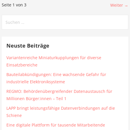
Beitrag
Seite 1 von 3
Weiter →
Navigation
Suchen
nach:
Neuste Beiträge
Variantenreiche Miniaturkupplungen für diverse
Einsatzbereiche
Bauteilabkündigungen: Eine wachsende Gefahr für
industrielle Elektroniksysteme
REGMO: Behördenübergreifender Datenaustausch für
Millionen Bürger:innen – Teil 1
LAPP bringt leistungsfähige Datenverbindungen auf die
Schiene
Eine digitale Plattform für tausende Mitarbeitende