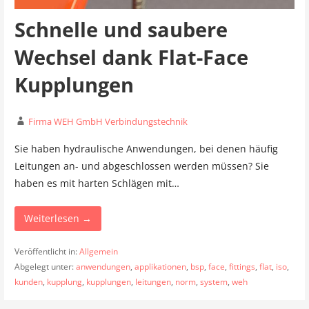
Schnelle und saubere
Wechsel dank Flat-Face
Kupplungen
Firma WEH GmbH Verbindungstechnik
Sie haben hydraulische Anwendungen, bei denen häufig
Leitungen an- und abgeschlossen werden müssen? Sie
haben es mit harten Schlägen mit…
Weiterlesen →
Veröffentlicht in:
Allgemein
Abgelegt unter:
anwendungen
,
applikationen
,
bsp
,
face
,
fittings
,
flat
,
iso
,
kunden
,
kupplung
,
kupplungen
,
leitungen
,
norm
,
system
,
weh