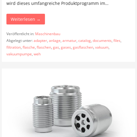
wird dieses umfangreiche Produktprogramm im…
Weiterlesen →
Veröffentlicht in:
Maschinenbau
Abgelegt unter:
adapter
,
anlage
,
armatur
,
catalog
,
documents
,
files
,
filtration
,
flasche
,
flaschen
,
gas
,
gases
,
gasflaschen
,
vakuum
,
vakuumpumpe
,
weh