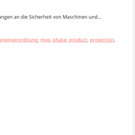
rungen an die Sicherheit von Maschinen und…
inenverordnung
,
mvo
,
phase
,
product
,
protection
,