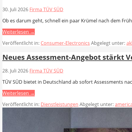
30. Juli 2026
Firma TÜV SÜD
Ob es darum geht, schnell ein paar Krümel nach dem Früh
Weiterlesen →
Veröffentlicht in:
Consumer-Electronics
Abgelegt unter:
ak
Neues Assessment-Angebot stärkt Ve
28. Juli 2026
Firma TÜV SÜD
TÜV SÜD bietet in Deutschland ab sofort Assessments na
Weiterlesen →
Veröffentlicht in:
Dienstleistungen
Abgelegt unter:
americ