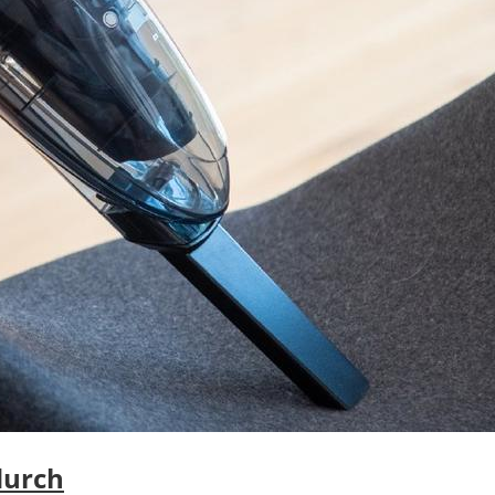
durch