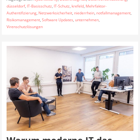
düsseldorf
,
IT-Basisschutz
,
IT-Schutz
,
krefeld
,
Mehrfaktor-
Authentifizierung
,
Netzwerksicherheit
,
niederrhein
,
notfallmanagement
,
Risikomanagement
,
Software Updates
,
unternehmen
,
Virenschutzlösungen