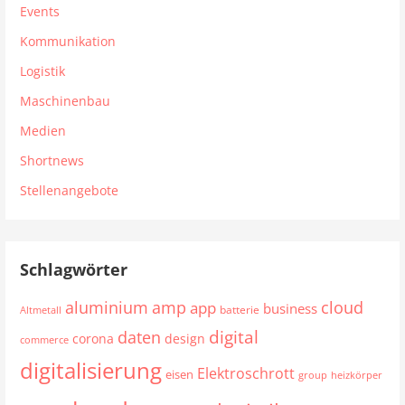
Events
Kommunikation
Logistik
Maschinenbau
Medien
Shortnews
Stellenangebote
Schlagwörter
aluminium
cloud
amp
app
business
batterie
Altmetall
digital
daten
corona
design
commerce
digitalisierung
Elektroschrott
eisen
group
heizkörper