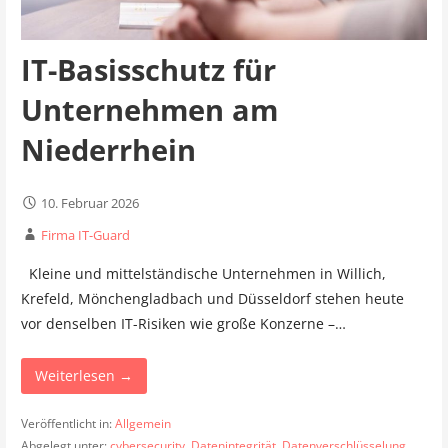
IT-Basisschutz für
Unternehmen am
Niederrhein
10. Februar 2026
Firma IT-Guard
Kleine und mittelständische Unternehmen in Willich,
Krefeld, Mönchengladbach und Düsseldorf stehen heute
vor denselben IT-Risiken wie große Konzerne –…
Weiterlesen →
Veröffentlicht in:
Allgemein
Abgelegt unter:
cybersecurity
,
Datenintegrität
,
Datenverschlüsselung
,