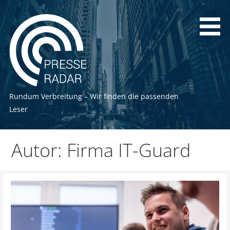
Zum
Inhalt
springen
Rundum Verbreitung – Wir finden die passenden
Leser
Autor: Firma IT-Guard