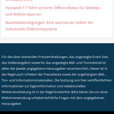
Passwork 7.7 führt sicheren Offline-Modus für Desktop-
und Mobile-Apps ein
Bauteilabkündigungen: Eine wachsende Gefahr für
industrielle Elektroniksysteme
Für die oben stehenden Pressemitteilungen, das angezeigte Event bzw.
das Stellenangebot sowie für das angezeigte Bild- und Tonmaterial ist
allein der jeweils angegebene Herausgeber verantwortlich. Dieser ist in
der Regel auch Urheber der Pressetexte sowie der angehängten Bild-,
Ton- und Informationsmaterialien. Die Nutzung von hier veröffentlichten
Informationen zur Eigeninformation und redaktionellen
Weiterverarbeitung ist in der Regel kostenfrei. Bitte klären Sie vor einer
Weiterverwendung urheberrechtliche Fragen mit dem angegebenen
Herausgeber.