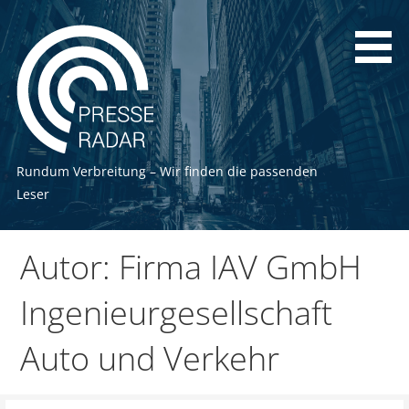
Zum
Inhalt
springen
Rundum Verbreitung – Wir finden die passenden
Leser
Autor: Firma IAV GmbH
Ingenieurgesellschaft
Auto und Verkehr