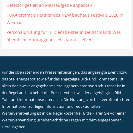
Detektor gezielt an Messaufgabe anpassen
KUKA erstmals Partner des NEW bauhaus Festivals 2026 in
Weimar
Personalprüfung für IT-Dienstleister in Deutschland: Was
öffentliche Auftraggeber jetzt voraussetzen
Für die oben stehenden Pressemitteilungen, das angezeigte Event bzw.
das Stellenangebot sowie für das angezeigte Bild- und Tonmaterial ist
allein der jeweils angegebene Herausgeber verantwortlich. Dieser ist in
der Regel auch Urheber der Pressetexte sowie der angehängten Bild-,
Ton- und Informationsmaterialien. Die Nutzung von hier veröffentlichten
Informationen zur Eigeninformation und redaktionellen
Weiterverarbeitung ist in der Regel kostenfrei. Bitte klären Sie vor einer
Weiterverwendung urheberrechtliche Fragen mit dem angegebenen
Herausgeber.