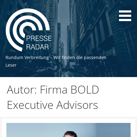
Zum
Inhalt
springen
Rundum Verbreitung – Wir finden die passenden
Leser
Autor: Firma BOLD
Executive Advisors