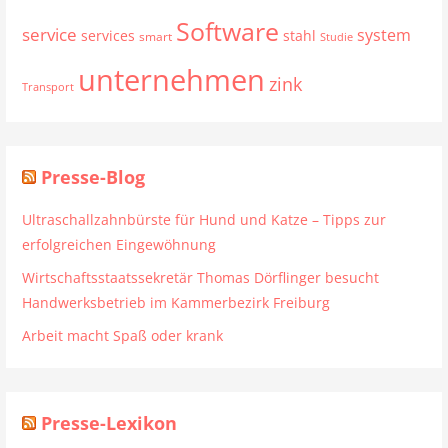
Software
service
system
services
stahl
smart
Studie
unternehmen
zink
Transport
Presse-Blog
Ultraschallzahnbürste für Hund und Katze – Tipps zur
erfolgreichen Eingewöhnung
Wirtschaftsstaatssekretär Thomas Dörflinger besucht
Handwerksbetrieb im Kammerbezirk Freiburg
Arbeit macht Spaß oder krank
Presse-Lexikon