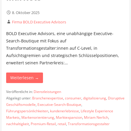
8. Oktober 2025
Firma BOLD Executive Advisors
BOLD Executive Advisors, eine unabhängige Executive-
Search-Boutique mit Fokus auf
Transformationsgestalter:innen auf C-Level, in
Aufsichtsgremien und strategischen Schlüsselpositionen,
erweitert seinen Partnerkreis:…
Weiterlesen →
Veröffentlicht in:
Dienstleistungen
Abgelegt unter:
Branchenexpertise
,
consumer
,
digitalisierung
,
Disruptive
Geschäftsmodelle
,
Executive-Search-Boutique
,
Führungspersönlichkeiten
,
kundenerlebnisse
,
Lifestyle Experience
Markets
,
Markenorientierung
,
Marktexpansion
,
Miriam Nerlich
,
nachhaltigkeit
,
Premium-Retail
,
retail
,
Transformationsgestalter