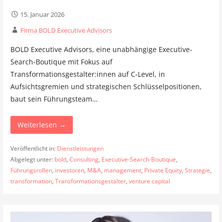
15. Januar 2026
Firma BOLD Executive Advisors
BOLD Executive Advisors, eine unabhängige Executive-
Search-Boutique mit Fokus auf
Transformationsgestalter:innen auf C-Level, in
Aufsichtsgremien und strategischen Schlüsselpositionen,
baut sein Führungsteam…
Weiterlesen →
Veröffentlicht in:
Dienstleistungen
Abgelegt unter:
bold
,
Consulting
,
Executive-Search-Boutique
,
Führungsrollen
,
investoren
,
M&A
,
management
,
Private Equity
,
Strategie
,
transformation
,
Transformationsgestalter
,
venture capital