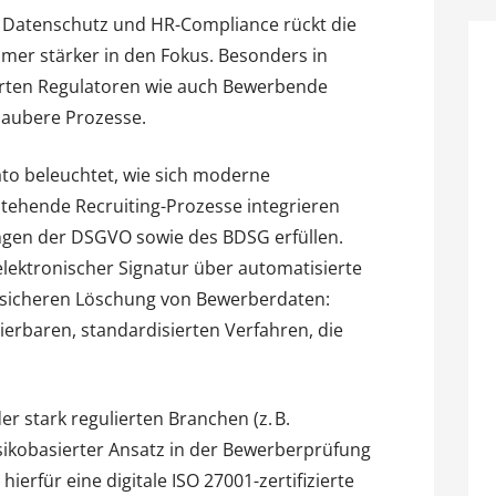
 Datenschutz und HR-Compliance rückt die
mer stärker in den Fokus. Besonders in
rten Regulatoren wie auch Bewerbende
 saubere Prozesse.
dato beleuchtet, wie sich moderne
tehende Recruiting-Prozesse integrieren
ngen der DSGVO sowie des BDSG erfüllen.
 elektronischer Signatur über automatisierte
nssicheren Löschung von Bewerberdaten:
erbaren, standardisierten Verfahren, die
er stark regulierten Branchen (z. B.
risikobasierter Ansatz in der Bewerberprüfung
hierfür eine digitale ISO 27001-zertifizierte