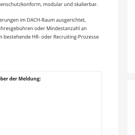
atenschutzkonform, modular und skalierbar.
orderungen im DACH-Raum ausgerichtet,
Jahresgebühren oder Mindestanzahl an
l in bestehende HR- oder Recruiting-Prozesse
ber der Meldung: