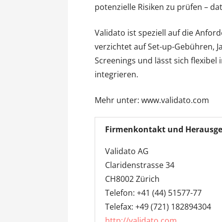
potenzielle Risiken zu prüfen – d
Validato ist speziell auf die Anf
verzichtet auf Set-up-Gebühren, 
Screenings und lässt sich flexibe
integrieren.
Mehr unter: www.validato.com
Firmenkontakt und Herausge
Validato AG
Claridenstrasse 34
CH8002 Zürich
Telefon: +41 (44) 51577-77
Telefax: +49 (721) 182894304
http://validato.com