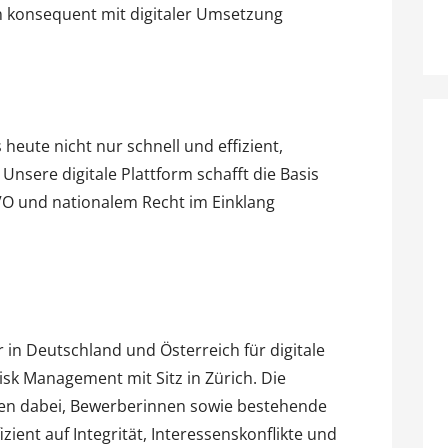
en konsequent mit digitaler Umsetzung
eute nicht nur schnell und effizient,
nsere digitale Plattform schafft die Basis
VO und nationalem Recht im Einklang
r in Deutschland und Österreich für digitale
k Management mit Sitz in Zürich. Die
en dabei, Bewerberinnen sowie bestehende
zient auf Integrität, Interessenskonflikte und