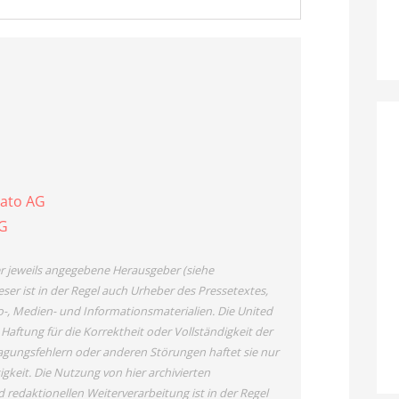
dato AG
AG
der jeweils angegebene Herausgeber (siehe
ser ist in der Regel auch Urheber des Pressetextes,
o-, Medien- und Informationsmaterialien. Die United
tung für die Korrektheit oder Vollständigkeit der
agungsfehlern oder anderen Störungen haftet sie nur
igkeit. Die Nutzung von hier archivierten
redaktionellen Weiterverarbeitung ist in der Regel