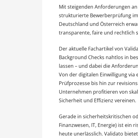
Mit steigenden Anforderungen an
strukturierte Bewerberprüfung im
Deutschland und Österreich erwa
transparente, faire und rechtlich
Der aktuelle Fachartikel von Vali
Background Checks nahtlos in bes
lassen – und dabei die Anforderu
Von der digitalen Einwilligung via
Prüfprozesse bis hin zur revisio
Unternehmen profitieren von skali
Sicherheit und Effizienz vereinen.
Gerade in sicherheitskritischen od
Finanzwesen, IT, Energie) ist ein 
heute unerlässlich. Validato bietet 