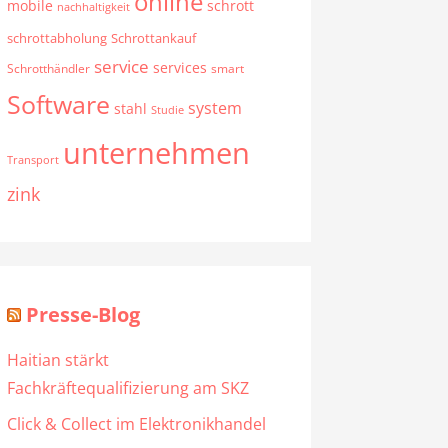
online
mobile
schrott
nachhaltigkeit
schrottabholung
Schrottankauf
service
services
Schrotthändler
smart
Software
system
stahl
Studie
unternehmen
Transport
zink
Presse-Blog
Haitian stärkt
Fachkräftequalifizierung am SKZ
Click & Collect im Elektronikhandel