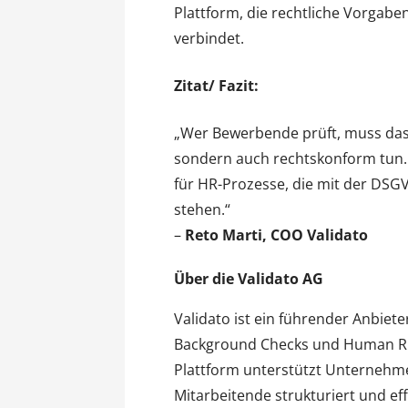
Plattform, die rechtliche Vorgab
verbindet.
Zitat/ Fazit:
„Wer Bewerbende prüft, muss das h
sondern auch rechtskonform tun. U
für HR-Prozesse, die mit der DSG
stehen.“
–
Reto Marti, COO Validato
Über die Validato AG
Validato ist ein führender Anbiete
Background Checks und Human Ris
Plattform unterstützt Unternehm
Mitarbeitende strukturiert und effi