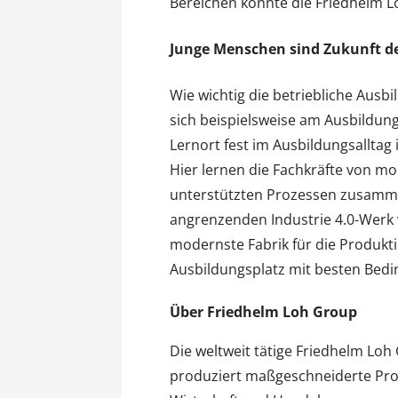
Bereichen konnte die Friedhelm 
Junge Menschen sind Zukunft 
Wie wichtig die betriebliche Ausb
sich beispielsweise am Ausbildung
Lernort fest im Ausbildungsalltag 
Hier lernen die Fachkräfte von mo
unterstützten Prozessen zusamme
angrenzenden Industrie 4.0-Werk v
modernste Fabrik für die Produkt
Ausbildungsplatz mit besten Bedi
Über Friedhelm Loh Group
Die weltweit tätige Friedhelm Loh 
produziert maßgeschneiderte Pro