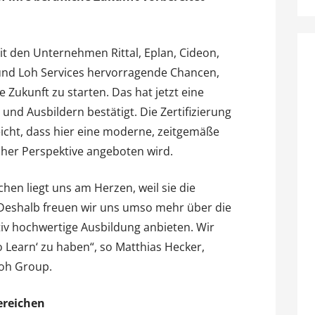
it den Unternehmen Rittal, Eplan, Cideon,
und Loh Services hervorragende Chancen,
 Zukunft zu starten. Das hat jetzt eine
nd Ausbildern bestätigt. Die Zertifizierung
reicht, dass hier eine moderne, zeitgemäße
cher Perspektive angeboten wird.
en liegt uns am Herzen, weil sie die
Deshalb freuen wir uns umso mehr über die
ativ hochwertige Ausbildung anbieten. Wir
to Learn‘ zu haben“, so Matthias Hecker,
Loh Group.
ereichen