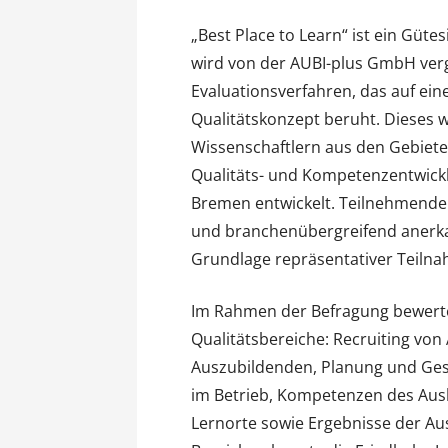
„Best Place to Learn“ ist ein Güte
wird von der AUBI-plus GmbH verge
Evaluationsverfahren, das auf ein
Qualitätskonzept beruht. Dieses
Wissenschaftlern aus den Gebiete
Qualitäts- und Kompetenzentwickl
Bremen entwickelt. Teilnehmende
und branchenübergreifend anerkan
Grundlage repräsentativer Teiln
Im Rahmen der Befragung bewerte
Qualitätsbereiche: Recruiting vo
Auszubildenden, Planung und Gest
im Betrieb, Kompetenzen des Aus
Lernorte sowie Ergebnisse der Aus