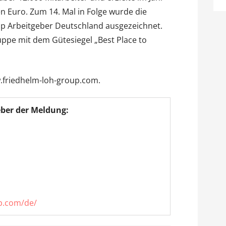
n Euro. Zum 14. Mal in Folge wurde die
 Arbeitgeber Deutschland ausgezeichnet.
pe mit dem Gütesiegel „Best Place to
.friedhelm-loh-group.com.
ber der Meldung:
up.com/de/