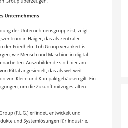
Loh Group überzeugen.
des Unternehmens
ildung der Unternehmensgruppe ist, zeigt
szentrum in Haiger, das als zentraler
in der Friedhelm Loh Group verankert ist.
rgen, wie Mensch und Maschine in digital
narbeiten. Auszubildende sind hier am
on Rittal angesiedelt, das als weltweit
ion von Klein- und Kompaktgehäusen gilt. Ein
ngungen, um die Zukunft mitzugestalten.
Group (F.L.G.) erfindet, entwickelt und
dukte und Systemlösungen für Industrie,