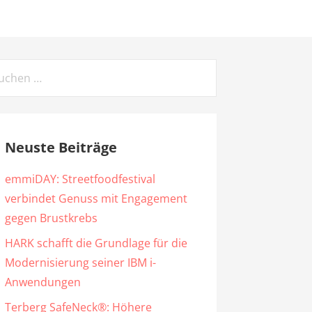
chen
ch:
Neuste Beiträge
emmiDAY: Streetfoodfestival
verbindet Genuss mit Engagement
gegen Brustkrebs
HARK schafft die Grundlage für die
Modernisierung seiner IBM i-
Anwendungen
Terberg SafeNeck®: Höhere