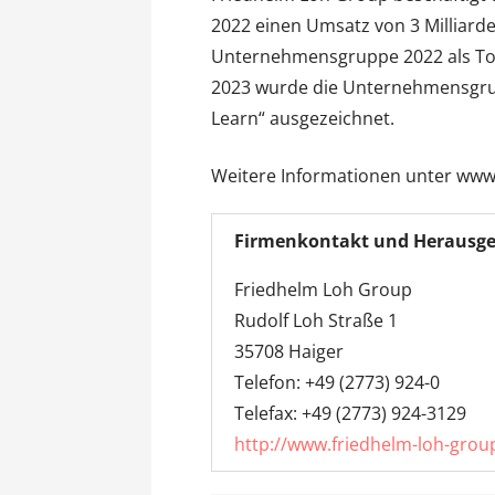
2022 einen Umsatz von 3 Milliarde
Unternehmensgruppe 2022 als Top
2023 wurde die Unternehmensgrup
Learn“ ausgezeichnet.
Weitere Informationen unter www
Firmenkontakt und Herausge
Friedhelm Loh Group
Rudolf Loh Straße 1
35708 Haiger
Telefon: +49 (2773) 924-0
Telefax: +49 (2773) 924-3129
http://www.friedhelm-loh-gro