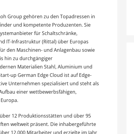
Loh Group gehören zu den Topadressen in
rfinder und kompetente Produzenten. Sie
ystemanbieter für Schaltschränke,
d IT-Infrastruktur (Rittal) über Europas
für den Maschinen- und Anlagenbau sowie
bis hin zu durchgängiger
ernen Materialien Stahl, Aluminium und
Start-up German Edge Cloud ist auf Edge-
ive Unternehmen spezialisiert und steht als
Aufbau einer wettbewerbsfähigen,
 Europa.
über 12 Produktionsstätten und über 95
ften weltweit präsent. Die inhabergeführte
ber 12.000 Mitarbeiter und erzielte im Jahr