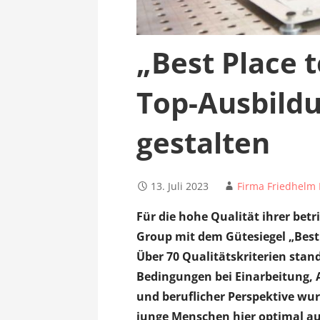
„Best Place t
Top-Ausbildu
gestalten
13. Juli 2023
Firma Friedhelm
Für die hohe Qualität ihrer betr
Group mit dem Gütesiegel „Best
Über 70 Qualitätskriterien stan
Bedingungen bei Einarbeitung, 
und beruflicher Perspektive wur
junge Menschen hier optimal auf