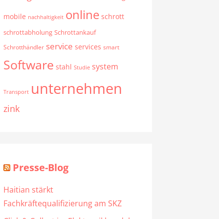
online
mobile
schrott
nachhaltigkeit
schrottabholung
Schrottankauf
service
services
Schrotthändler
smart
Software
system
stahl
Studie
unternehmen
Transport
zink
Presse-Blog
Haitian stärkt
Fachkräftequalifizierung am SKZ