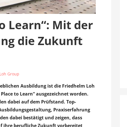
o Learn“: Mit der
ng die Zukunft
 Loh Group
ieblichen Ausbildung ist die Friedhelm Loh
 Place to Learn“ ausgezeichnet worden.
den dabei auf dem Prüfstand. Top-
Ausbildungsgestaltung, Praxiserfahrung
den dabei bestätigt und zeigen, dass
 ihre berufliche Zukunft vorbereitet