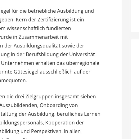
siegel für die betriebliche Ausbildung und
ben. Kern der Zertifizierung ist ein
em wissenschaftlich fundierten
 wurde in Zusammenarbeit mit
n der Ausbildungsqualität sowie der
ung in der Berufsbildung der Universität
 Unternehmen erhalten das überregionale
nte Gütesiegel ausschließlich auf der
ahmequoten.
n die drei Zielgruppen insgesamt sieben
n Auszubildenden, Onboarding von
altung der Ausbildung, berufliches Lernen
bildungspersonals, Kooperation der
bildung und Perspektiven. In allen