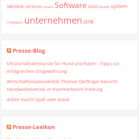
Software
service
system
services
stahl
smart
Studie
unternehmen
zink
Transport
Presse-Blog
Ultraschallzahnbürste für Hund und Katze – Tipps zur
erfolgreichen Eingewöhnung
Wirtschaftsstaatssekretär Thomas Dörflinger besucht
Handwerksbetrieb im Kammerbezirk Freiburg
Arbeit macht Spaß oder krank
Presse-Lexikon