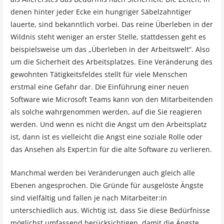
denen hinter jeder Ecke ein hungriger Säbelzahntiger
lauerte, sind bekanntlich vorbei. Das reine Überleben in der
Wildnis steht weniger an erster Stelle, stattdessen geht es
beispielsweise um das „Überleben in der Arbeitswelt“. Also
um die Sicherheit des Arbeitsplatzes. Eine Veränderung des
gewohnten Tätigkeitsfeldes stellt für viele Menschen
erstmal eine Gefahr dar. Die Einführung einer neuen
Software wie Microsoft Teams kann von den Mitarbeitenden
als solche wahrgenommen werden, auf die Sie reagieren
werden. Und wenn es nicht die Angst um den Arbeitsplatz
ist, dann ist es vielleicht die Angst eine soziale Rolle oder
das Ansehen als Expert:in für die alte Software zu verlieren.
Manchmal werden bei Veränderungen auch gleich alle
Ebenen angesprochen. Die Gründe für ausgelöste Ängste
sind vielfältig und fallen je nach Mitarbeiter:in
unterschiedlich aus. Wichtig ist, dass Sie diese Bedürfnisse
möglichst umfassend berücksichtigen, damit die Ängste