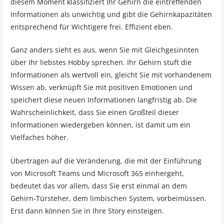
diesem Moment klassifiziert Ihr Gehirn die eintreffenden
Informationen als unwichtig und gibt die Gehirnkapazitäten
entsprechend für Wichtigere frei. Effizient eben.
Ganz anders sieht es aus, wenn Sie mit Gleichgesinnten
über Ihr liebstes Hobby sprechen. Ihr Gehirn stuft die
Informationen als wertvoll ein, gleicht Sie mit vorhandenem
Wissen ab, verknüpft Sie mit positiven Emotionen und
speichert diese neuen Informationen langfristig ab. Die
Wahrscheinlichkeit, dass Sie einen Großteil dieser
Informationen wiedergeben können, ist damit um ein
Vielfaches höher.
Übertragen auf die Veränderung, die mit der Einführung
von Microsoft Teams und Microsoft 365 einhergeht,
bedeutet das vor allem, dass Sie erst einmal an dem
Gehirn-Türsteher, dem limbischen System, vorbeimüssen.
Erst dann können Sie in Ihre Story einsteigen.