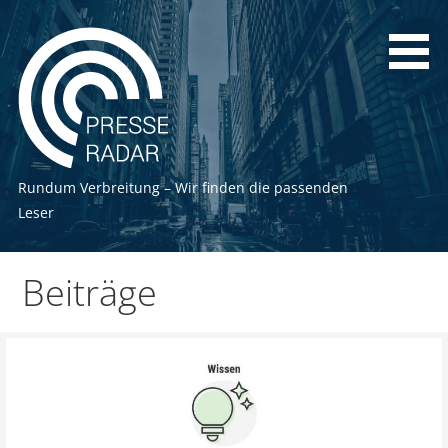
Zum
Inhalt
springen
Rundum Verbreitung – Wir finden die passenden
Leser
Beiträge