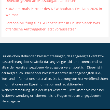
Detektor gezielt an Messaufgabe anpassen
KUKA erstmals Partner des NEW bauhaus Festivals 2026 in
Weimar
Personalprüfung für IT-Dienstleister in Deutschland: Was
öffentliche Auftraggeber jetzt voraussetzen
Für die oben stehenden Pressemitteilungen, das angezeigte Event bzw.
das Stellenangebot sowie für das angezeigte Bild- und Tonmaterial ist
allein der jeweils angegebene Herausgeber verantwortlich. Dieser ist in
der Regel auch Urheber der Pressetexte sowie der angehängten Bild-,
Ton- und Informationsmaterialien. Die Nutzung von hier veröffentlichten
Informationen zur Eigeninformation und redaktionellen
Weiterverarbeitung ist in der Regel kostenfrei. Bitte klären Sie vor einer
Weiterverwendung urheberrechtliche Fragen mit dem angegebenen
Herausgeber.