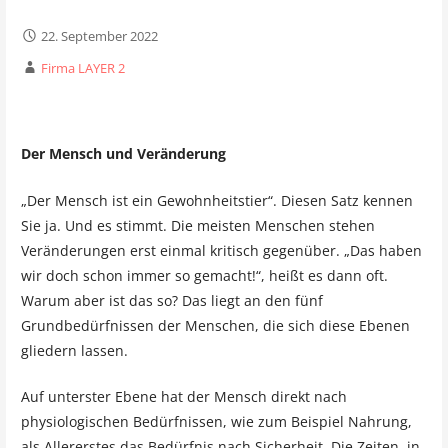
22. September 2022
Firma LAYER 2
Der Mensch und Veränderung
„Der Mensch ist ein Gewohnheitstier“. Diesen Satz kennen
Sie ja. Und es stimmt. Die meisten Menschen stehen
Veränderungen erst einmal kritisch gegenüber. „Das haben
wir doch schon immer so gemacht!“, heißt es dann oft.
Warum aber ist das so? Das liegt an den fünf
Grundbedürfnissen der Menschen, die sich diese Ebenen
gliedern lassen.
Auf unterster Ebene hat der Mensch direkt nach
physiologischen Bedürfnissen, wie zum Beispiel Nahrung,
als Allererstes das Bedürfnis nach Sicherheit. Die Zeiten, in