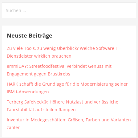
Suchen
nach:
Neuste Beiträge
Zu viele Tools, zu wenig Überblick? Welche Software IT-
Dienstleister wirklich brauchen
emmiDAY: Streetfoodfestival verbindet Genuss mit
Engagement gegen Brustkrebs
HARK schafft die Grundlage für die Modernisierung seiner
IBM i-Anwendungen
Terberg SafeNeck®: Höhere Nutzlast und verlässliche
Fahrstabilität auf steilen Rampen
Inventur in Modegeschäften: Größen, Farben und Varianten
zählen