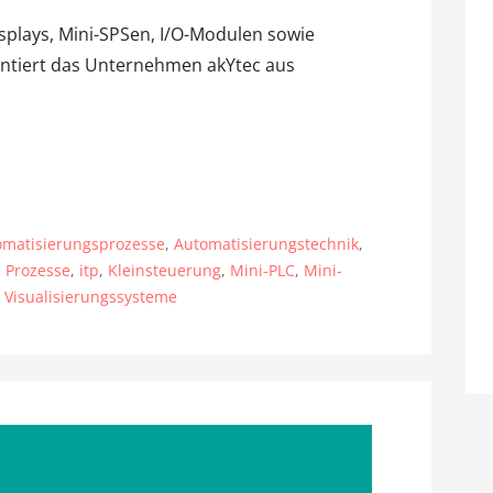
splays, Mini-SPSen, I/O-Modulen sowie
ntiert das Unternehmen akYtec aus
omatisierungsprozesse
,
Automatisierungstechnik
,
e Prozesse
,
itp
,
Kleinsteuerung
,
Mini-PLC
,
Mini-
,
Visualisierungssysteme