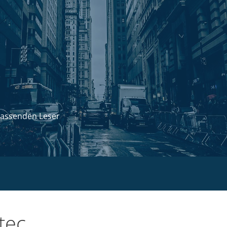
passenden Leser
tec