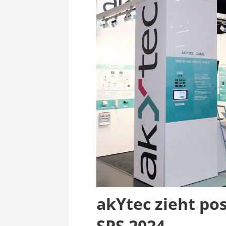
akYtec zieht pos
SPS 2024