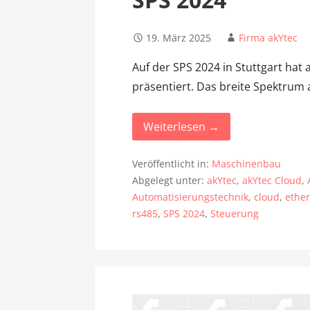
19. März 2025
Firma akYtec
Auf der SPS 2024 in Stuttgart hat 
präsentiert. Das breite Spektrum
Weiterlesen →
Veröffentlicht in:
Maschinenbau
Abgelegt unter:
akYtec
,
akYtec Cloud
,
Automatisierungstechnik
,
cloud
,
ethe
rs485
,
SPS 2024
,
Steuerung