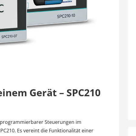
einem Gerät – SPC210
ie programmierbarer Steuerungen im
C210. Es vereint die Funktionalität einer