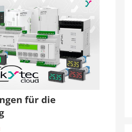
ngen für die
g
c