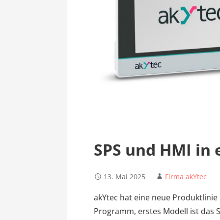
SPS und HMI in 
13. Mai 2025
Firma akYtec
akYtec hat eine neue Produktlin
Programm, erstes Modell ist das SP