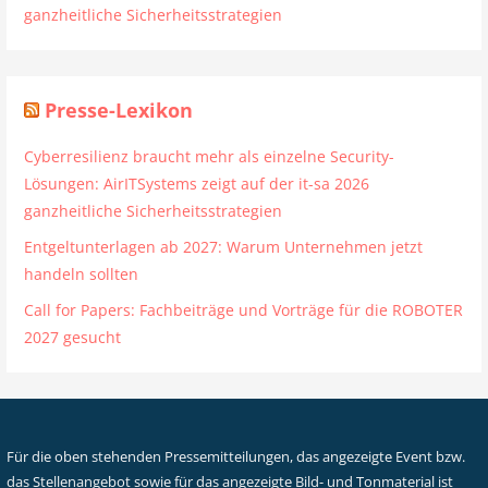
ganzheitliche Sicherheitsstrategien
Presse-Lexikon
Cyberresilienz braucht mehr als einzelne Security-
Lösungen: AirITSystems zeigt auf der it-sa 2026
ganzheitliche Sicherheitsstrategien
Entgeltunterlagen ab 2027: Warum Unternehmen jetzt
handeln sollten
Call for Papers: Fachbeiträge und Vorträge für die ROBOTER
2027 gesucht
Für die oben stehenden Pressemitteilungen, das angezeigte Event bzw.
das Stellenangebot sowie für das angezeigte Bild- und Tonmaterial ist