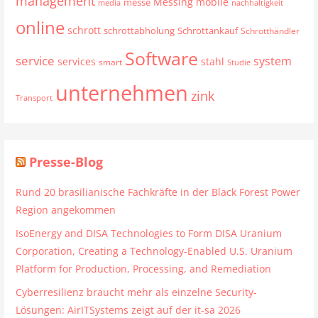
management
mobile
Messing
messe
media
nachhaltigkeit
online
schrott
schrottabholung
Schrottankauf
Schrotthändler
Software
service
system
services
stahl
smart
Studie
unternehmen
zink
Transport
Presse-Blog
Rund 20 brasilianische Fachkräfte in der Black Forest Power
Region angekommen
IsoEnergy and DISA Technologies to Form DISA Uranium
Corporation, Creating a Technology-Enabled U.S. Uranium
Platform for Production, Processing, and Remediation
Cyberresilienz braucht mehr als einzelne Security-
Lösungen: AirITSystems zeigt auf der it-sa 2026