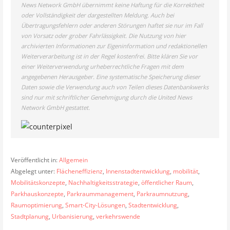
News Network GmbH übernimmt keine Haftung für die Korrektheit
oder Vollständigkeit der dargestellten Meldung. Auch bei
Übertragungsfehlern oder anderen Störungen haftet sie nur im Fall
von Vorsatz oder grober Fahrlässigkeit. Die Nutzung von hier
archivierten Informationen zur Eigeninformation und redaktionellen
Weiterverarbeitung ist in der Regel kostenfrei. Bitte klären Sie vor
einer Weiterverwendung urheberrechtliche Fragen mit dem
angegebenen Herausgeber. Eine systematische Speicherung dieser
Daten sowie die Verwendung auch von Teilen dieses Datenbankwerks
sind nur mit schriftlicher Genehmigung durch die United News
Network GmbH gestattet.
Veröffentlicht in:
Allgemein
Abgelegt unter:
Flächeneffizienz
,
Innenstadtentwicklung
,
mobilität
,
Mobilitätskonzepte
,
Nachhaltigkeitsstrategie
,
öffentlicher Raum
,
Parkhauskonzepte
,
Parkraummanagement
,
Parkraumnutzung
,
Raumoptimierung
,
Smart-City-Lösungen
,
Stadtentwicklung
,
Stadtplanung
,
Urbanisierung
,
verkehrswende