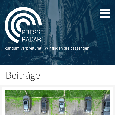
Zum
Inhalt
springen
Rundum Verbreitung – Wir finden die passenden
Leser
Beiträge