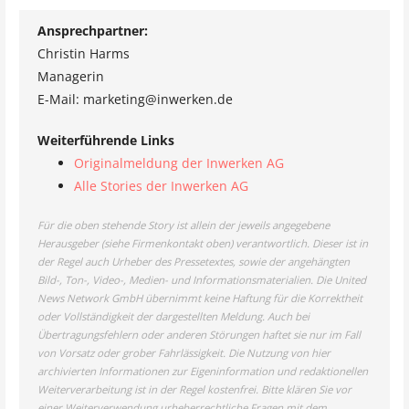
Ansprechpartner:
Christin Harms
Managerin
E-Mail: marketing@inwerken.de
Weiterführende Links
Originalmeldung der Inwerken AG
Alle Stories der Inwerken AG
Für die oben stehende Story ist allein der jeweils angegebene
Herausgeber (siehe Firmenkontakt oben) verantwortlich. Dieser ist in
der Regel auch Urheber des Pressetextes, sowie der angehängten
Bild-, Ton-, Video-, Medien- und Informationsmaterialien. Die United
News Network GmbH übernimmt keine Haftung für die Korrektheit
oder Vollständigkeit der dargestellten Meldung. Auch bei
Übertragungsfehlern oder anderen Störungen haftet sie nur im Fall
von Vorsatz oder grober Fahrlässigkeit. Die Nutzung von hier
archivierten Informationen zur Eigeninformation und redaktionellen
Weiterverarbeitung ist in der Regel kostenfrei. Bitte klären Sie vor
einer Weiterverwendung urheberrechtliche Fragen mit dem