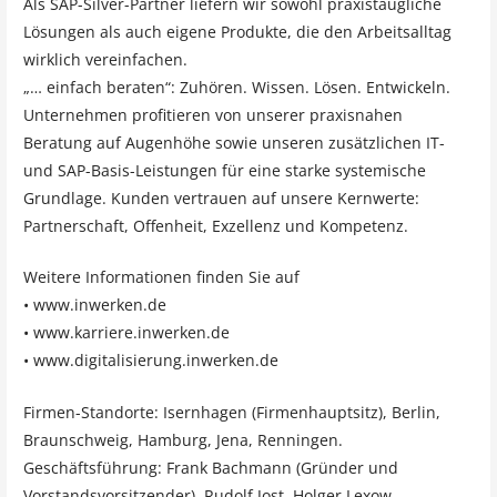
Als SAP-Silver-Partner liefern wir sowohl praxistaugliche
Lösungen als auch eigene Produkte, die den Arbeitsalltag
wirklich vereinfachen.
„… einfach beraten“: Zuhören. Wissen. Lösen. Entwickeln.
Unternehmen profitieren von unserer praxisnahen
Beratung auf Augenhöhe sowie unseren zusätzlichen IT-
und SAP-Basis-Leistungen für eine starke systemische
Grundlage. Kunden vertrauen auf unsere Kernwerte:
Partnerschaft, Offenheit, Exzellenz und Kompetenz.
Weitere Informationen finden Sie auf
• www.inwerken.de
• www.karriere.inwerken.de
• www.digitalisierung.inwerken.de
Firmen-Standorte: Isernhagen (Firmenhauptsitz), Berlin,
Braunschweig, Hamburg, Jena, Renningen.
Geschäftsführung: Frank Bachmann (Gründer und
Vorstandsvorsitzender), Rudolf Jost, Holger Lexow.