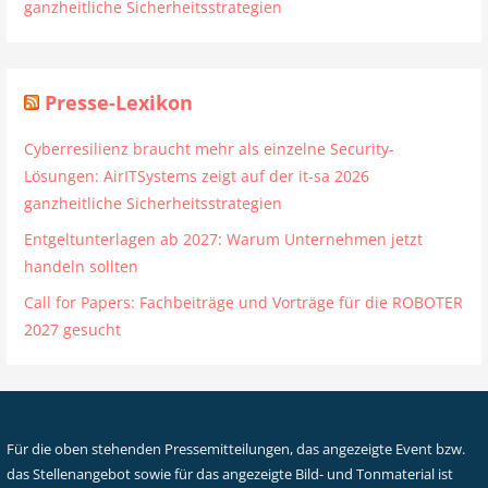
ganzheitliche Sicherheitsstrategien
Presse-Lexikon
Cyberresilienz braucht mehr als einzelne Security-
Lösungen: AirITSystems zeigt auf der it-sa 2026
ganzheitliche Sicherheitsstrategien
Entgeltunterlagen ab 2027: Warum Unternehmen jetzt
handeln sollten
Call for Papers: Fachbeiträge und Vorträge für die ROBOTER
2027 gesucht
Für die oben stehenden Pressemitteilungen, das angezeigte Event bzw.
das Stellenangebot sowie für das angezeigte Bild- und Tonmaterial ist