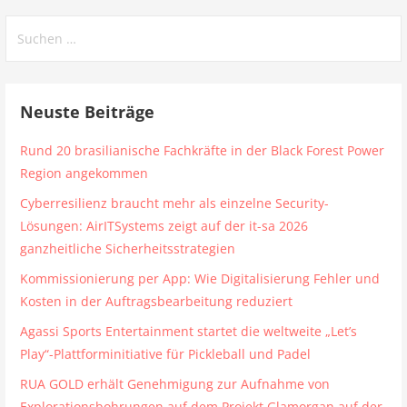
Suchen
nach:
Neuste Beiträge
Rund 20 brasilianische Fachkräfte in der Black Forest Power
Region angekommen
Cyberresilienz braucht mehr als einzelne Security-
Lösungen: AirITSystems zeigt auf der it-sa 2026
ganzheitliche Sicherheitsstrategien
Kommissionierung per App: Wie Digitalisierung Fehler und
Kosten in der Auftragsbearbeitung reduziert
Agassi Sports Entertainment startet die weltweite „Let’s
Play“-Plattforminitiative für Pickleball und Padel
RUA GOLD erhält Genehmigung zur Aufnahme von
Explorationsbohrungen auf dem Projekt Glamorgan auf der