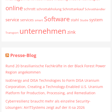
online
schrott
schrottabholung
Schrottankauf
Schrotthändler
Software
service
system
services
stahl
smart
Studie
unternehmen
zink
Transport
Presse-Blog
Rund 20 brasilianische Fachkräfte in der Black Forest Power
Region angekommen
IsoEnergy and DISA Technologies to Form DISA Uranium
Corporation, Creating a Technology-Enabled U.S. Uranium
Platform for Production, Processing, and Remediation
Cyberresilienz braucht mehr als einzelne Security-
Lösungen: AirITSystems zeigt auf der it-sa 2026