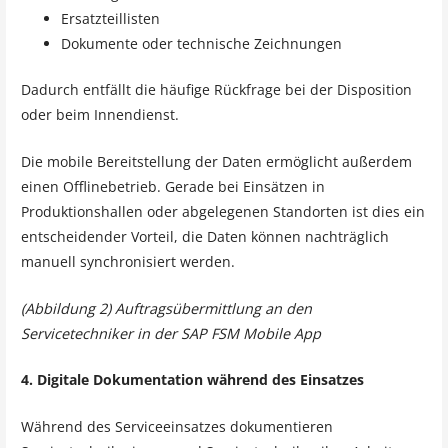
Ersatzteillisten
Dokumente oder technische Zeichnungen
Dadurch entfällt die häufige Rückfrage bei der Disposition
oder beim Innendienst.
Die mobile Bereitstellung der Daten ermöglicht außerdem
einen Offlinebetrieb. Gerade bei Einsätzen in
Produktionshallen oder abgelegenen Standorten ist dies ein
entscheidender Vorteil, die Daten können nachträglich
manuell synchronisiert werden.
(Abbildung 2) Auftragsübermittlung an den
Servicetechniker in der SAP FSM Mobile App
4. Digitale Dokumentation während des Einsatzes
Während des Serviceeinsatzes dokumentieren