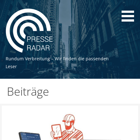
Zum
Inhalt
springen
Rundum Verbreitung – Wir finden die passenden
Leser
Beiträge