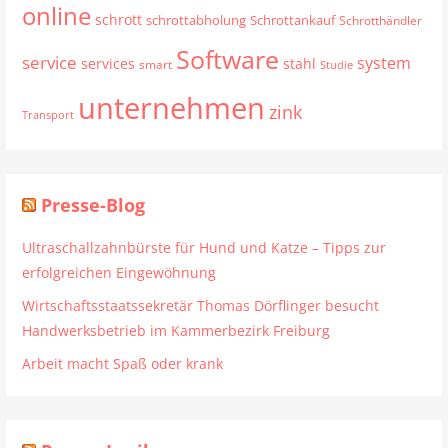
online
schrott
schrottabholung
Schrottankauf
Schrotthändler
Software
service
system
services
stahl
smart
Studie
unternehmen
zink
Transport
Presse-Blog
Ultraschallzahnbürste für Hund und Katze – Tipps zur
erfolgreichen Eingewöhnung
Wirtschaftsstaatssekretär Thomas Dörflinger besucht
Handwerksbetrieb im Kammerbezirk Freiburg
Arbeit macht Spaß oder krank