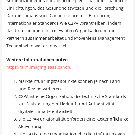
Authentizität eine zentrale Rolle spielt – darunter staatliche
Einrichtungen, das Gesundheitswesen und die Forschung.
Darüber hinaus wird Canon die breitere Einführung
internationaler Standards wie C2PA vorantreiben, indem
das Unternehmen mit relevanten Organisationen und
Partnern zusammenarbeitet und Provenienz-Management-
Technologien weiterentwickelt.
Weitere Informationen unter:
https://aim.imaging-saas.canon/
Markteinführungszeitpunkte können je nach Land
und Region variieren.
C2PA ist eine Organisation, die technische Standards
zur Feststellung der Herkunft und Authentizität
digitaler Inhalte entwickelt.
Die C2PA‑Funktionalität erfordert eine kostenpflichtige
Aktivierung.
Die CAI ist eine Organisation, die die Einführung von