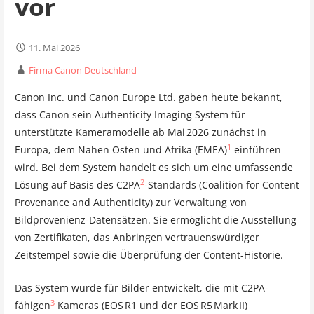
vor
11. Mai 2026
Firma Canon Deutschland
Canon Inc. und Canon Europe Ltd. gaben heute bekannt,
dass Canon sein Authenticity Imaging System für
unterstützte Kameramodelle ab Mai 2026 zunächst in
1
Europa, dem Nahen Osten und Afrika (EMEA)
einführen
wird. Bei dem System handelt es sich um eine umfassende
2
Lösung auf Basis des C2PA
-Standards (Coalition for Content
Provenance and Authenticity) zur Verwaltung von
Bildprovenienz-Datensätzen. Sie ermöglicht die Ausstellung
von Zertifikaten, das Anbringen vertrauenswürdiger
Zeitstempel sowie die Überprüfung der Content-Historie.
Das System wurde für Bilder entwickelt, die mit C2PA-
3
fähigen
Kameras (EOS R1 und der EOS R5 Mark II)