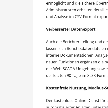
ermöglicht und die sichere Übert
Administratoren erhalten detaillie
und Analyse im CSV-Format export
Verbesserter Datenexport
Auch die Berichterstellung und d
lassen sich Berichtsdatendateien
interne Dokumentationen, Analyse
neuen Funktionen ergänzen die b
der Web-SCADA-Umgebung sowie d
der letzten 90 Tage im XLSX-Form
Kostenfreie Nutzung, Modbus-S
Der kostenlose Online-Dienst für
automatisierter Anlagen unterstü