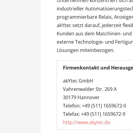
Unternehmen konzentriert sich au
industrieller Automatisierungstec
programmierbare Relais, Anzeig
akYtec setzt darauf, jederzeit fl
Kunden aus dem Maschinen- und 
externe Technologie- und Fertigun
Lösungen miteinbezogen.
Firmenkontakt und Herausge
akYtec GmbH
Vahrenwalder Str. 269 A
30179 Hannover
Telefon: +49 (511) 1659672-0
Telefax: +49 (511) 1659672-9
http://www.akytec.de