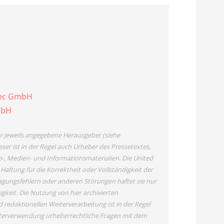
tec GmbH
mbH
der jeweils angegebene Herausgeber (siehe
ser ist in der Regel auch Urheber des Pressetextes,
o-, Medien- und Informationsmaterialien. Die United
tung für die Korrektheit oder Vollständigkeit der
agungsfehlern oder anderen Störungen haftet sie nur
igkeit. Die Nutzung von hier archivierten
redaktionellen Weiterverarbeitung ist in der Regel
Weiterverwendung urheberrechtliche Fragen mit dem