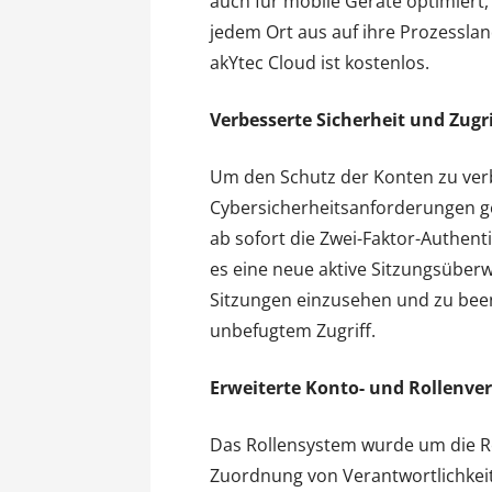
auch für mobile Geräte optimiert,
jedem Ort aus auf ihre Prozessla
akYtec Cloud ist kostenlos.
Verbesserte Sicherheit und Zugri
Um den Schutz der Konten zu ve
Cybersicherheitsanforderungen ge
ab sofort die Zwei-Faktor-Authent
es eine neue aktive Sitzungsüber
Sitzungen einzusehen und zu been
unbefugtem Zugriff.
Erweiterte Konto- und Rollenve
Das Rollensystem wurde um die Rol
Zuordnung von Verantwortlichkei