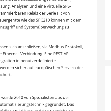
sung, Analysen und eine virtuelle SPS-
grammierbaren Relais der Serie PR von
Steuergeräte wie das SPC210 können mit dem
rnzugriff und Systemüberwachung zu
ssen sich anschließen, via Modbus-Protokoll,
e Ethernet-Verbindung. Eine REST-API
egration in benutzerdefinierte
werden sicher auf europäischen Servern der
ichert.
r wurde 2010 von Spezialisten aus der
Automatisierungstechnik gegründet. Das