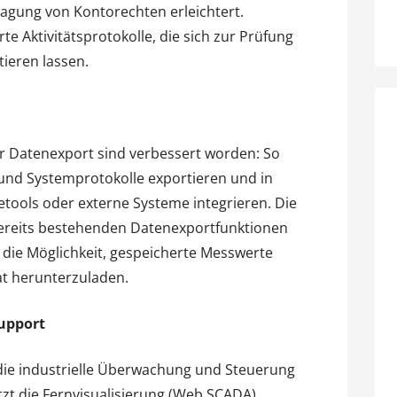
ragung von Kontorechten erleichtert.
rte Aktivitätsprotokolle, die sich zur Prüfung
ieren lassen.
er Datenexport sind verbessert worden: So
 und Systemprotokolle exportieren und in
tools oder externe Systeme integrieren. Die
ereits bestehenden Datenexportfunktionen
ie Möglichkeit, gespeicherte Messwerte
at herunterzuladen.
upport
 die industrielle Überwachung und Steuerung
tzt die Fernvisualisierung (Web SCADA)