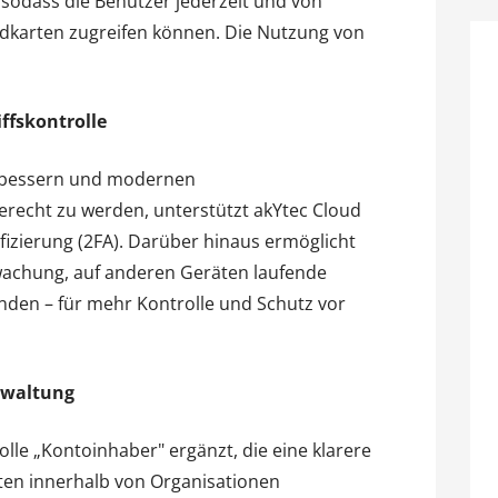
 sodass die Benutzer jederzeit und von
ndkarten zugreifen können. Die Nutzung von
ffskontrolle
rbessern und modernen
recht zu werden, unterstützt akYtec Cloud
ifizierung (2FA). Darüber hinaus ermöglicht
wachung, auf anderen Geräten laufende
den – für mehr Kontrolle und Schutz vor
rwaltung
le „Kontoinhaber" ergänzt, die eine klarere
ten innerhalb von Organisationen