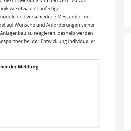
f die Entwicklung und den Vertrieb von
hnik wie etwa einbaufertige
emodule und verschiedene Messumformer.
exibel auf Wünsche und Anforderungen seiner
Anlagenbau zu reagieren, deshalb werden
gspartner bei der Entwicklung individueller
ber der Meldung: