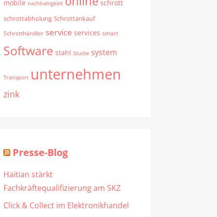
online
mobile
schrott
nachhaltigkeit
schrottabholung
Schrottankauf
service
services
Schrotthändler
smart
Software
system
stahl
Studie
unternehmen
Transport
zink
Presse-Blog
Haitian stärkt
Fachkräftequalifizierung am SKZ
Click & Collect im Elektronikhandel