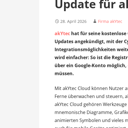
Update für a
28. April 2026
Firma akYtec
akYtec
hat für seine kostenlose
Updates angekündigt, mit der C
Integrationsmöglichkeiten weit
wird einfacher: So ist die Regi
über ein Google-Konto möglich,
müssen.
Mit akYtec Cloud können Nutzer 
Ferne überwachen und steuern, al
akYtec Cloud gehören Werkzeuge z
mnemonische Diagramme, Grafiken,
animierten Symbolen und vieles me