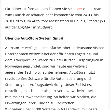
Für nähere Informationen können Sie sich
hier
den Stream
zum Launch anschauen oder kommen Sie vom 24.03. bis
26.03.2026 zum AutoStore Messestand in Halle 1, Stand 1J53
auf der LogiMAT in Stuttgart.
Über die AutoStore System GmbH
AutoStore™ verfolgt eine einfache, aber bedeutsame Vision:
Unternehmen weltweit bei der effizienten Lagerung und
dem Transport von Waren zu unterstützen. Ursprünglich in
Norwegen gegründet, sind wir heute ein weltweit
agierendes Technologieunternehmen. AutoStore nutzt
revolutionäre Software für die Automatisierung und
Steuerung der Auftragsabwicklung. Unser Ziel ist es,
Bestellungen schneller als je zuvor abzuwickeln – bei
minimaler Umweltbelastung. So helfen wir Marken, die
Erwartungen ihrer Kunden zu übertreffen.
Wir haben über 1.700 Systeme in 63 Ländern im Einsatz