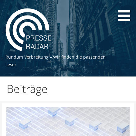
Zum
Inhalt
springen
Rundum Verbreitung – Wir finden die passenden
Leser
Beiträge