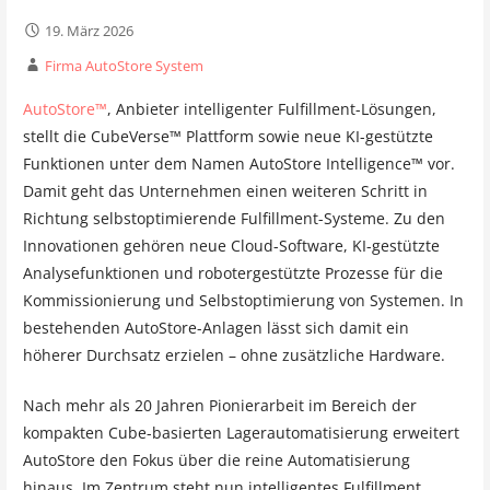
19. März 2026
Firma AutoStore System
AutoStore™
, Anbieter intelligenter Fulfillment-Lösungen,
stellt die CubeVerse™ Plattform sowie neue KI-gestützte
Funktionen unter dem Namen AutoStore Intelligence™ vor.
Damit geht das Unternehmen einen weiteren Schritt in
Richtung selbstoptimierende Fulfillment-Systeme. Zu den
Innovationen gehören neue Cloud-Software, KI-gestützte
Analysefunktionen und robotergestützte Prozesse für die
Kommissionierung und Selbstoptimierung von Systemen. In
bestehenden AutoStore-Anlagen lässt sich damit ein
höherer Durchsatz erzielen – ohne zusätzliche Hardware.
Nach mehr als 20 Jahren Pionierarbeit im Bereich der
kompakten Cube-basierten Lagerautomatisierung erweitert
AutoStore den Fokus über die reine Automatisierung
hinaus. Im Zentrum steht nun intelligentes Fulfillment.