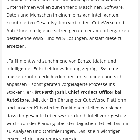
Unternehmen wollen zunehmend Maschinen, Software,
Daten und Menschen in einem einzigen intelligenten,
koordinierten Gesamtsystem verbinden. CubeVerse und
AutoStore Intelligence setzen genau hier an und ergänzen
bestehende WMS- und WES-Lösungen, anstatt diese zu
ersetzen.
„Fulfillment wird zunehmend von Echtzeitdaten und
intelligenter Entscheidungsfindung geprägt. Systeme
müssen kontinuierlich erkennen, entscheiden und sich
anpassen – sonst geraten vorgelagerte Prozesse ins
Stocken“, erklärt
Parth Joshi, Chief Product Officer bei
AutoStore.
„Mit der Einführung der CubeVerse Plattform
und unserer KI-basierten Funktionen stellen wir sicher,
dass der gesamte Lebenszyklus durch Intelligenz gestützt
wird – von der Planung über den täglichen Betrieb bis hin
zu Analysen und Optimierungen. Das ist ein wichtiger
erster Schritt unserer KI-Strategie.“