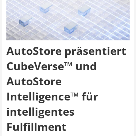
AutoStore präsentiert
CubeVerse™ und
AutoStore
Intelligence™ für
intelligentes
Fulfillment