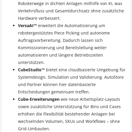
Roboterwege in dichten Anlagen mithilfe von KI, was
Verkehrsfluss und Gesamtdurchsatz ohne zusätzliche
Hardware verbessert.
VersaAI™
erweitert die Automatisierung um
robotergestütztes Piece Picking und autonome
Auftragsvorbereitung. Dadurch lassen sich
Kommissionierung und Bereitstellung weiter
automatisieren und längere Betriebszeiten
unterstützen.
CubeStudio™
bietet eine cloudbasierte Umgebung für
Systemdesign, Simulation und Validierung. AutoStore
und Partner können hier datenbasierte
Entscheidungen gemeinsam treffen.
Cube-Erweiterungen
wie neue Arbeitsplatz-Layouts
sowie zusätzliche Unterstützung für Bins und Cases
erhöhen die Flexibilität bestehender Anlagen bei
wechselnden Volumen, SKUs und Workflows – ohne
Grid-Umbauten.