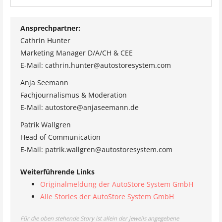
Ansprechpartner:
Cathrin Hunter
Marketing Manager D/A/CH & CEE
E-Mail: cathrin.hunter@autostoresystem.com
Anja Seemann
Fachjournalismus & Moderation
E-Mail: autostore@anjaseemann.de
Patrik Wallgren
Head of Communication
E-Mail: patrik.wallgren@autostoresystem.com
Weiterführende Links
Originalmeldung der AutoStore System GmbH
Alle Stories der AutoStore System GmbH
Für die oben stehende Story ist allein der jeweils angegebene