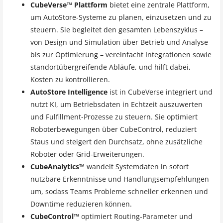
CubeVerse™ Plattform
bietet eine zentrale Plattform,
um AutoStore-Systeme zu planen, einzusetzen und zu
steuern. Sie begleitet den gesamten Lebenszyklus –
von Design und Simulation über Betrieb und Analyse
bis zur Optimierung – vereinfacht Integrationen sowie
standortübergreifende Abläufe, und hilft dabei,
Kosten zu kontrollieren.
AutoStore Intelligence
ist in CubeVerse integriert und
nutzt KI, um Betriebsdaten in Echtzeit auszuwerten
und Fulfillment-Prozesse zu steuern. Sie optimiert
Roboterbewegungen über CubeControl, reduziert
Staus und steigert den Durchsatz, ohne zusätzliche
Roboter oder Grid-Erweiterungen.
CubeAnalytics™
wandelt Systemdaten in sofort
nutzbare Erkenntnisse und Handlungsempfehlungen
um, sodass Teams Probleme schneller erkennen und
Downtime reduzieren können.
CubeControl™
optimiert Routing-Parameter und