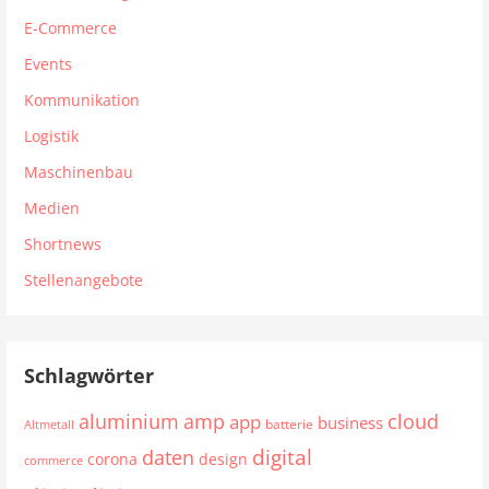
E-Commerce
Events
Kommunikation
Logistik
Maschinenbau
Medien
Shortnews
Stellenangebote
Schlagwörter
aluminium
cloud
amp
app
business
batterie
Altmetall
digital
daten
corona
design
commerce