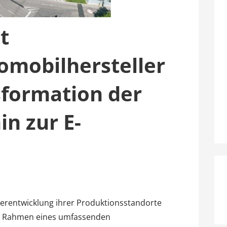
t
mobilhersteller
sformation der
in zur E-
erentwicklung ihrer Produktionsstandorte
 Im Rahmen eines umfassenden