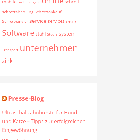
online
mobile
schrott
nachhaltigkeit
schrottabholung
Schrottankauf
service
services
Schrotthändler
smart
Software
system
stahl
Studie
unternehmen
Transport
zink
Presse-Blog
Ultraschallzahnbürste für Hund
und Katze – Tipps zur erfolgreichen
Eingewöhnung