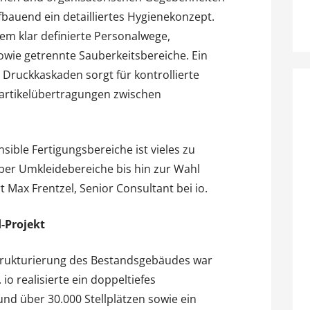
fbauend ein detailliertes Hygienekonzept.
em klar definierte Personalwege,
wie getrennte Sauberkeitsbereiche. Ein
 Druckkaskaden sorgt für kontrollierte
artikelübertragungen zwischen
sible Fertigungsbereiche ist vieles zu
ber Umkleidebereiche bis hin zur Wahl
t Max Frentzel, Senior Consultant bei io.
d-Projekt
strukturierung des Bestandsgebäudes war
 io realisierte ein doppeltiefes
nd über 30.000 Stellplätzen sowie ein