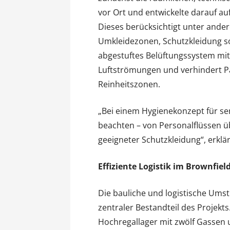
vor Ort und entwickelte darauf au
Dieses berücksichtigt unter ander
Umkleidezonen, Schutzkleidung so
abgestuftes Belüftungssystem mit
Luftströmungen und verhindert P
Reinheitszonen.
„Bei einem Hygienekonzept für sen
beachten – von Personalflüssen ü
geeigneter Schutzkleidung“, erklär
Effiziente Logistik im Brownfiel
Die bauliche und logistische Um
zentraler Bestandteil des Projekts.
Hochregallager mit zwölf Gassen u