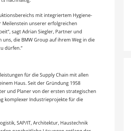
ts nachhaltig.
uktionsbereichs mit integriertem Hygiene-
r Meilenstein unserer erfolgreichen
it“, sagt Adrian Siegler, Partner und
en uns, die BMW Group auf ihrem Weg in die
zu dürfen.“
leistungen für die Supply Chain mit allen
einem Haus. Seit der Gründung 1958
ater und Planer von der ersten strategischen
ng komplexer Industrieprojekte für die
gistik, SAP/IT, Architektur, Haustechnik