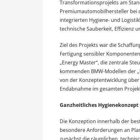
Transformationsprojekts am Stand
Premiumautomobilhersteller bei 
integrierten Hygiene- und Logist
technische Sauberkeit, Effizienz u
Ziel des Projekts war die Schaff
Fertigung sensibler Komponenten 
„Energy Master“, die zentrale Ste
kommenden BMW-Modellen der „Ne
von der Konzeptentwicklung über 
Endabnahme im gesamten Projektz
Ganzheitliches Hygienekonzept 
Die Konzeption innerhalb der bes
besondere Anforderungen an Plan
zunächst die räumlichen, techni