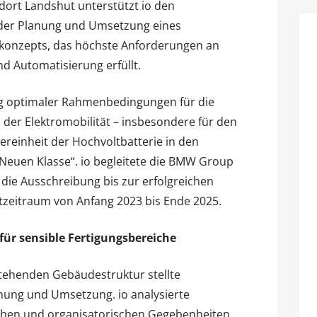
ort Landshut unterstützt io den
der Planung und Umsetzung eines
ikkonzepts, das höchste Anforderungen an
nd Automatisierung erfüllt.
ung optimaler Rahmenbedingungen für die
der Elektromobilität – insbesondere für den
uereinheit der Hochvoltbatterie in den
uen Klasse“. io begleitete die BMW Group
die Ausschreibung bis zur erfolgreichen
eitraum von Anfang 2023 bis Ende 2025.
für sensible Fertigungsbereiche
tehenden Gebäudestruktur stellte
ung und Umsetzung. io analysierte
schen und organisatorischen Gegebenheiten