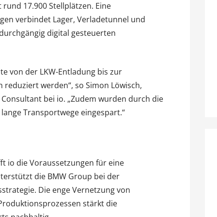
t rund 17.900 Stellplätzen. Eine
gen verbindet Lager, Verladetunnel und
durchgängig digital gesteuerten
nte von der LKW-Entladung bis zur
h reduziert werden“, so Simon Löwisch,
l Consultant bei io. „Zudem wurden durch die
 lange Transportwege eingespart.“
ft io die Voraussetzungen für eine
terstützt die BMW Group bei der
sstrategie. Die enge Vernetzung von
 Produktionsprozessen stärkt die