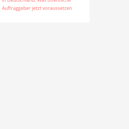
in Deutschland: Was öffentliche
Auftraggeber jetzt voraussetzen