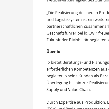
Wettbewerbsfähigkeit des Standor
„Die Realisierung des neuen Prod
und Logistiksystem ist ein weitere
partnerschaftlichen Zusammenarbe
Geschäftsführer bei io. „Wir freu
Zukunft der E-Mobilität begleiten 
Über io
io bietet Beratungs- und Planungs
erforderlichen Kompetenzen aus 
begleitet io seine Kunden als Ber
Überlegung bis hin zur Realisieru
Supply und Value Chain.
Durch Expertise aus Produktion, Lo