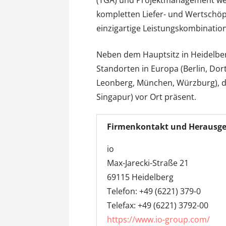
(TGA) und Projektmanagement wer
kompletten Liefer- und Wertschöp
einzigartige Leistungskombination
Neben dem Hauptsitz in Heidelber
Standorten in Europa (Berlin, Dor
Leonberg, München, Würzburg), d
Singapur) vor Ort präsent.
Firmenkontakt und Herausge
io
Max-Jarecki-Straße 21
69115 Heidelberg
Telefon: +49 (6221) 379-0
Telefax: +49 (6221) 3792-00
https://www.io-group.com/