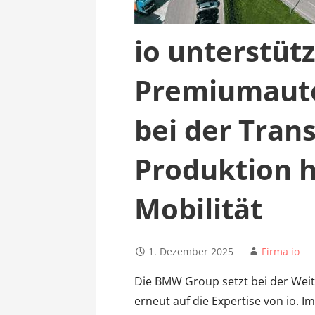
io unterstütz
Premiumauto
bei der Tran
Produktion h
Mobilität
1. Dezember 2025
Firma io
Die BMW Group setzt bei der Weit
erneut auf die Expertise von io.