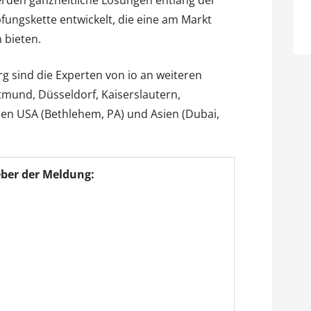
den ganzheitliche Lösungen entlang der
fungskette entwickelt, die eine am Markt
 bieten.
g sind die Experten von io an weiteren
tmund, Düsseldorf, Kaiserslautern,
en USA (Bethlehem, PA) und Asien (Dubai,
ber der Meldung: