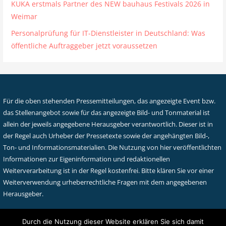
KUKA erstmals Partner des NEW bauhaus Festivals 2026 in
Weimar
Personalprüfung für IT-Dienstleister in Deutschland: Was
öffentliche Auftraggeber jetzt voraussetzen
Für die oben stehenden Pressemitteilungen, das angezeigte Event bzw.
das Stellenangebot sowie für das angezeigte Bild- und Tonmaterial ist
allein der jeweils angegebene Herausgeber verantwortlich. Dieser ist in
der Regel auch Urheber der Pressetexte sowie der angehängten Bild-,
Ton- und Informationsmaterialien. Die Nutzung von hier veröffentlichten
Informationen zur Eigeninformation und redaktionellen
Weiterverarbeitung ist in der Regel kostenfrei. Bitte klären Sie vor einer
Weiterverwendung urheberrechtliche Fragen mit dem angegebenen
Herausgeber.
Durch die Nutzung dieser Website erklären Sie sich damit