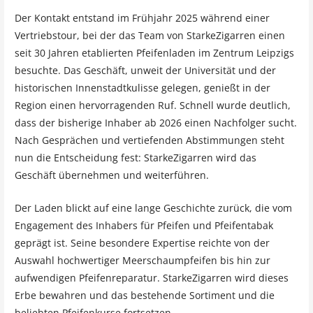
Der Kontakt entstand im Frühjahr 2025 während einer
Vertriebstour, bei der das Team von StarkeZigarren einen
seit 30 Jahren etablierten Pfeifenladen im Zentrum Leipzigs
besuchte. Das Geschäft, unweit der Universität und der
historischen Innenstadtkulisse gelegen, genießt in der
Region einen hervorragenden Ruf. Schnell wurde deutlich,
dass der bisherige Inhaber ab 2026 einen Nachfolger sucht.
Nach Gesprächen und vertiefenden Abstimmungen steht
nun die Entscheidung fest: StarkeZigarren wird das
Geschäft übernehmen und weiterführen.
Der Laden blickt auf eine lange Geschichte zurück, die vom
Engagement des Inhabers für Pfeifen und Pfeifentabak
geprägt ist. Seine besondere Expertise reichte von der
Auswahl hochwertiger Meerschaumpfeifen bis hin zur
aufwendigen Pfeifenreparatur. StarkeZigarren wird dieses
Erbe bewahren und das bestehende Sortiment und die
beliebten Pfeifenkurse fortsetzen.