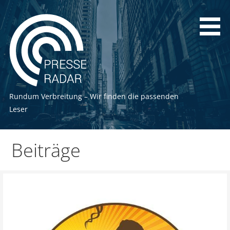
Zum
Inhalt
springen
Rundum Verbreitung – Wir finden die passenden
Leser
Beiträge