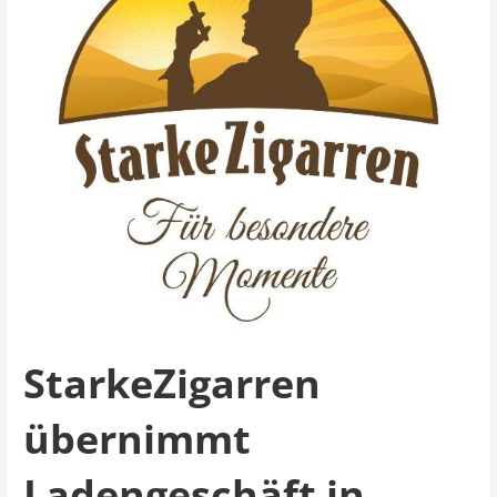
StarkeZigarren
übernimmt
Ladengeschäft in