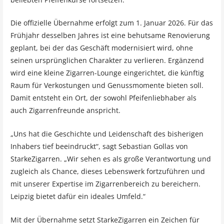
Die offizielle Übernahme erfolgt zum 1. Januar 2026. Für das
Frühjahr desselben Jahres ist eine behutsame Renovierung
geplant, bei der das Geschäft modernisiert wird, ohne
seinen ursprünglichen Charakter zu verlieren. Ergänzend
wird eine kleine Zigarren-Lounge eingerichtet, die künftig
Raum für Verkostungen und Genussmomente bieten soll.
Damit entsteht ein Ort, der sowohl Pfeifenliebhaber als
auch Zigarrenfreunde anspricht.
„Uns hat die Geschichte und Leidenschaft des bisherigen
Inhabers tief beeindruckt“, sagt Sebastian Gollas von
StarkeZigarren. „Wir sehen es als große Verantwortung und
zugleich als Chance, dieses Lebenswerk fortzuführen und
mit unserer Expertise im Zigarrenbereich zu bereichern.
Leipzig bietet dafür ein ideales Umfeld.“
Mit der Übernahme setzt StarkeZigarren ein Zeichen für