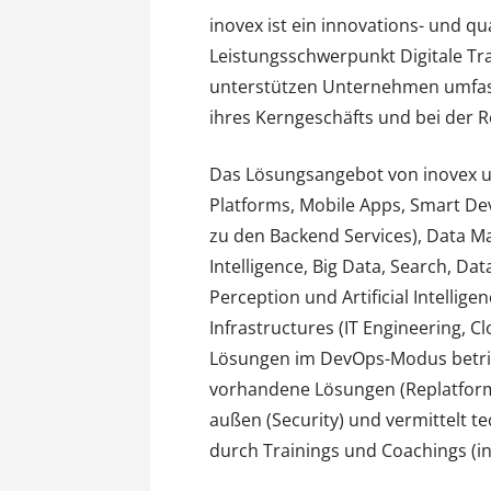
inovex ist ein innovations- und q
Leistungsschwerpunkt Digitale Tr
unterstützen Unternehmen umfasse
ihres Kerngeschäfts und bei der R
Das Lösungsangebot von inovex 
Platforms, Mobile Apps, Smart De
zu den Backend Services), Data M
Intelligence, Big Data, Search, Da
Perception und Artificial Intellige
Infrastructures (IT Engineering, Cl
Lösungen im DevOps-Modus betri
vorhandene Lösungen (Replatformi
außen (Security) und vermittelt 
durch Trainings und Coachings (i