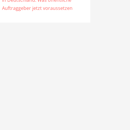
in Deutschland: Was öffentliche
Auftraggeber jetzt voraussetzen