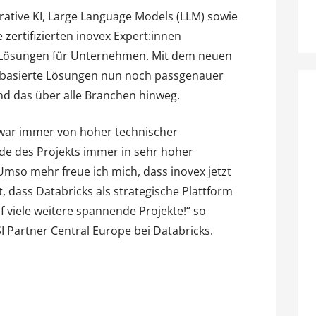
ative KI, Large Language Models (LLM) sowie
 zertifizierten inovex Expert:innen
n Lösungen für Unternehmen. Mit dem neuen
-basierte Lösungen nun noch passgenauer
nd das über alle Branchen hinweg.
war immer von hoher technischer
de des Projekts immer in sehr hoher
Umso mehr freue ich mich, dass inovex jetzt
, dass Databricks als strategische Plattform
f viele weitere spannende Projekte!“ so
I Partner Central Europe bei Databricks.