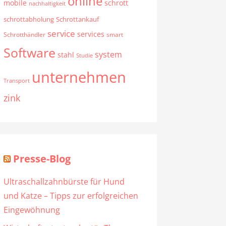
online
mobile
schrott
nachhaltigkeit
schrottabholung
Schrottankauf
service
services
Schrotthändler
smart
Software
system
stahl
Studie
unternehmen
Transport
zink
Presse-Blog
Ultraschallzahnbürste für Hund
und Katze – Tipps zur erfolgreichen
Eingewöhnung