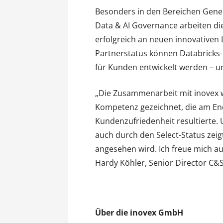
Besonders in den Bereichen Gener
Data & AI Governance arbeiten die
erfolgreich an neuen innovative
Partnerstatus können Databricks
für Kunden entwickelt werden – u
„Die Zusammenarbeit mit inovex 
Kompetenz gezeichnet, die am En
Kundenzufriedenheit resultierte. 
auch durch den Select-Status zeigt
angesehen wird. Ich freue mich au
Hardy Köhler, Senior Director C&S
Über die inovex GmbH