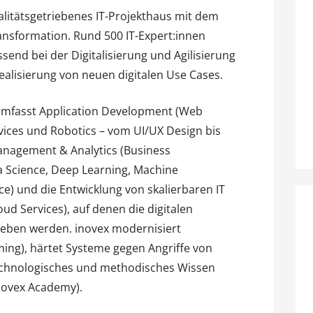
ualitätsgetriebenes IT-Projekthaus mit dem
ansformation. Rund 500 IT-Expert:innen
nd bei der Digitalisierung und Agilisierung
ealisierung von neuen digitalen Use Cases.
umfasst Application Development (Web
vices und Robotics – vom UI/UX Design bis
anagement & Analytics (Business
ta Science, Deep Learning, Machine
nce) und die Entwicklung von skalierbaren IT
oud Services), auf denen die digitalen
eben werden. inovex modernisiert
ng), härtet Systeme gegen Angriffe von
technologisches und methodisches Wissen
novex Academy).