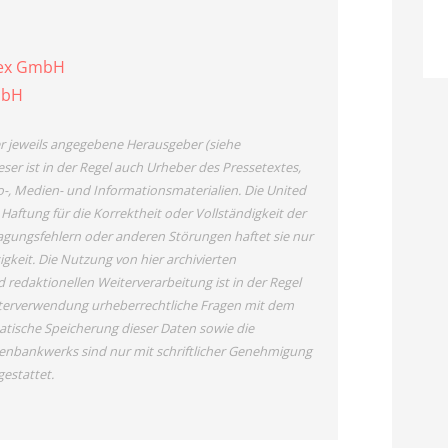
vex GmbH
mbH
der jeweils angegebene Herausgeber (siehe
ser ist in der Regel auch Urheber des Pressetextes,
o-, Medien- und Informationsmaterialien. Die United
tung für die Korrektheit oder Vollständigkeit der
agungsfehlern oder anderen Störungen haftet sie nur
igkeit. Die Nutzung von hier archivierten
redaktionellen Weiterverarbeitung ist in der Regel
Weiterverwendung urheberrechtliche Fragen mit dem
tische Speicherung dieser Daten sowie die
enbankwerks sind nur mit schriftlicher Genehmigung
estattet.