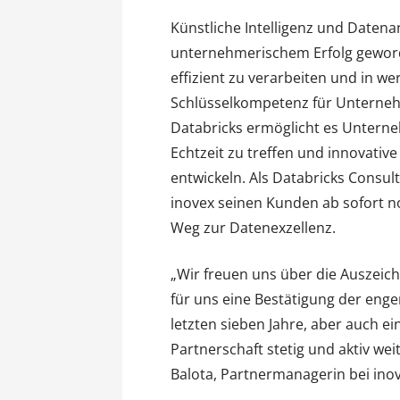
Künstliche Intelligenz und Datena
unternehmerischem Erfolg geword
effizient zu verarbeiten und in w
Schlüsselkompetenz für Unternehm
Databricks ermöglicht es Untern
Echtzeit zu treffen und innovative
entwickeln. Als Databricks Consult
inovex seinen Kunden ab sofort 
Weg zur Datenexzellenz.
„Wir freuen uns über die Auszeichn
für uns eine Bestätigung der eng
letzten sieben Jahre, aber auch e
Partnerschaft stetig und aktiv wei
Balota, Partnermanagerin bei inov