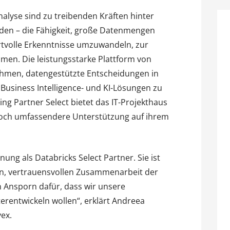
nalyse sind zu treibenden Kräften hinter
en – die Fähigkeit, große Datenmengen
ertvolle Erkenntnisse umzuwandeln, zur
en. Die leistungsstarke Plattform von
ehmen, datengestützte Entscheidungen in
 Business Intelligence- und KI-Lösungen zu
ing Partner Select bietet das IT-Projekthaus
noch umfassendere Unterstützung auf ihrem
ung als Databricks Select Partner. Sie ist
en, vertrauensvollen Zusammenarbeit der
in Ansporn dafür, dass wir unsere
terentwickeln wollen“, erklärt Andreea
ex.