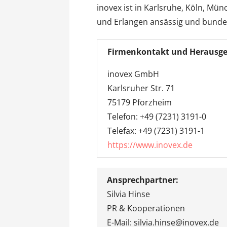
inovex ist in Karlsruhe, Köln, Mü
und Erlangen ansässig und bundesw
Firmenkontakt und Herausge
inovex GmbH
Karlsruher Str. 71
75179 Pforzheim
Telefon: +49 (7231) 3191-0
Telefax: +49 (7231) 3191-1
https://www.inovex.de
Ansprechpartner:
Silvia Hinse
PR & Kooperationen
E-Mail: silvia.hinse@inovex.de