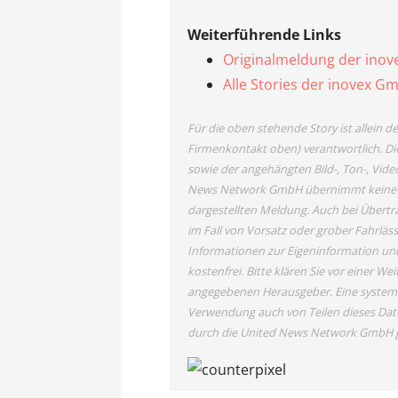
Weiterführende Links
Originalmeldung der ino
Alle Stories der inovex G
Für die oben stehende Story ist allein 
Firmenkontakt oben) verantwortlich. Die
sowie der angehängten Bild-, Ton-, Vide
News Network GmbH übernimmt keine Haf
dargestellten Meldung. Auch bei Übertr
im Fall von Vorsatz oder grober Fahrläss
Informationen zur Eigeninformation und 
kostenfrei. Bitte klären Sie vor einer 
angegebenen Herausgeber. Eine systema
Verwendung auch von Teilen dieses Dat
durch die United News Network GmbH g