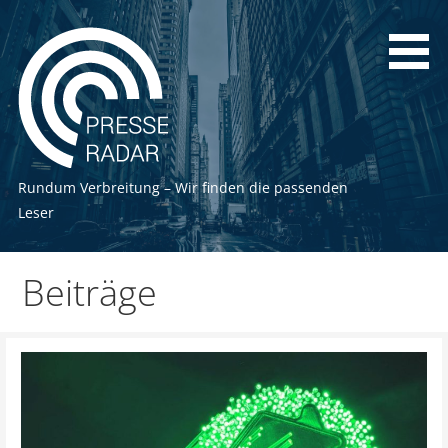
Zum
Inhalt
springen
Rundum Verbreitung – Wir finden die passenden
Leser
Beiträge