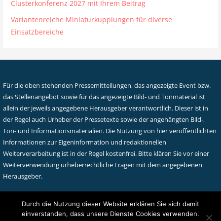
Clusterkonferenz 2027 mit Ihrem Beitrag
Variantenreiche Miniaturkupplungen für diverse
Einsatzbereiche
Für die oben stehenden Pressemitteilungen, das angezeigte Event bzw.
das Stellenangebot sowie für das angezeigte Bild- und Tonmaterial ist
allein der jeweils angegebene Herausgeber verantwortlich. Dieser ist in
der Regel auch Urheber der Pressetexte sowie der angehängten Bild-,
Ton- und Informationsmaterialien. Die Nutzung von hier veröffentlichten
Informationen zur Eigeninformation und redaktionellen
Weiterverarbeitung ist in der Regel kostenfrei. Bitte klären Sie vor einer
Weiterverwendung urheberrechtliche Fragen mit dem angegebenen
Herausgeber.
Durch die Nutzung dieser Website erklären Sie sich damit
einverstanden, dass unsere Dienste Cookies verwenden.