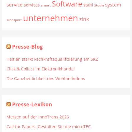
Software
service
system
services
stahl
smart
Studie
unternehmen
zink
Transport
Presse-Blog
Haitian stärkt Fachkräftequalifizierung am SKZ
Click & Collect im Elektronikhandel
Die Ganzheitlichkeit des Wohlbefindens
Presse-Lexikon
Mersen auf der InnoTrans 2026
Call for Papers: Gestalten Sie die microTEC