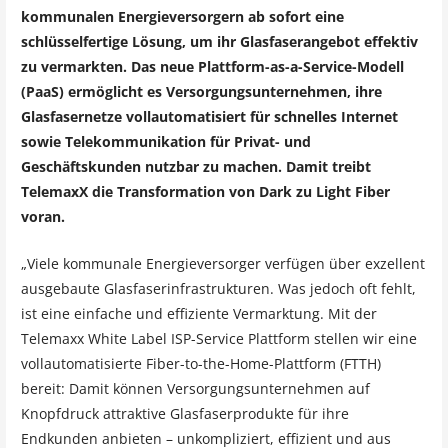
kommunalen Energieversorgern ab sofort eine
schlüsselfertige Lösung, um ihr Glasfaserangebot effektiv
zu vermarkten. Das neue Plattform-as-a-Service-Modell
(PaaS) ermöglicht es Versorgungsunternehmen, ihre
Glasfasernetze vollautomatisiert für schnelles Internet
sowie Telekommunikation für Privat- und
Geschäftskunden nutzbar zu machen.
Damit treibt
TelemaxX die Transformation von Dark zu Light Fiber
voran.
„Viele kommunale Energieversorger verfügen über exzellent
ausgebaute Glasfaserinfrastrukturen. Was jedoch oft fehlt,
ist eine einfache und effiziente Vermarktung. Mit der
Telemaxx White Label ISP-Service Plattform stellen wir eine
vollautomatisierte Fiber-to-the-Home-Plattform (FTTH)
bereit: Damit können Versorgungsunternehmen auf
Knopfdruck attraktive Glasfaserprodukte für ihre
Endkunden anbieten – unkompliziert, effizient und aus