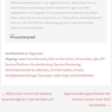
Weiterverarbeitung ist in der Regel kostenfrei. Bitte klären Sie vor
einer Weiterverwendung urheberrechtliche Fragen mit dem
angegebenen Herausgeber. Eine systematische Speicherung dieser
Daten sowie die Verwendung auch von Teilen dieses Datenbankwerks
sind nur mit schriftlicher Genehmigung durch die United News
Network GmbH gestattet.
Veröffentlicht in:
Allgemein
Abgelegt unter:
bestellstrecke
,
fiber-to-the-home
,
infrastruktur
,
iptv
,
ISP-
Service Plattform
,
Kundenbindung
,
Service-Monitoring
,
Sicherheitsstandards
,
telemaxx
,
transformation
,
umsatz
,
Verfügbarkeitsabfrage
,
Versorger
,
white label
,
wirtschaftlichkeit
Beitragsnavigation
← 450connect nimmt ein weiteres
Eigenverwaltungsverfahren der
Sprachendgerät in die Whitelist auf
Damino GmbH noch 2025
abschließen →