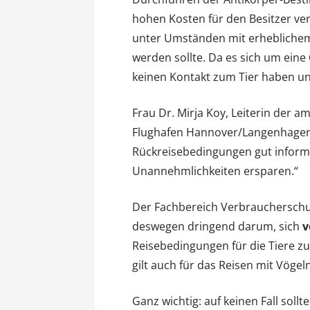
hohen Kosten für den Besitzer ve
unter Umständen mit erheblichem 
werden sollte. Da es sich um eine
keinen Kontakt zum Tier haben un
Frau Dr. Mirja Koy, Leiterin der a
Flughafen Hannover/Langenhagen: 
Rückreisebedingungen gut informie
Unannehmlichkeiten ersparen.“
Der Fachbereich Verbraucherschu
deswegen dringend darum, sich
v
Reisebedingungen für die Tiere zu
gilt auch für das Reisen mit Vögeln
Ganz wichtig: auf keinen Fall sol