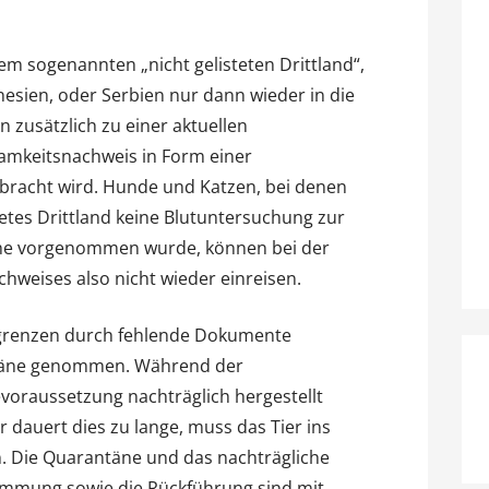
m sogenannten „nicht gelisteten Drittland“,
esien, oder Serbien nur dann wieder in die
 zusätzlich zu einer aktuellen
amkeitsnachweis in Form einer
bracht wird. Hunde und Katzen, bei denen
stetes Drittland keine Blutuntersuchung zur
öhe vorgenommen wurde, können bei der
hweises also nicht wieder einreisen.
ngrenzen durch fehlende Dokumente
ntäne genommen. Während der
evoraussetzung nachträglich hergestellt
r dauert dies zu lange, muss das Tier ins
. Die Quarantäne und das nachträgliche
immung sowie die Rückführung sind mit