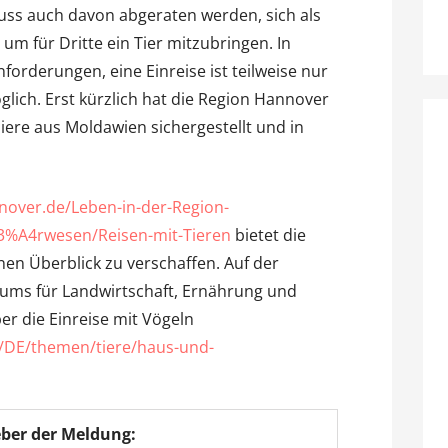
uss auch davon abgeraten werden, sich als
 um für Dritte ein Tier mitzubringen. In
nforderungen, eine Einreise ist teilweise nur
lich. Erst kürzlich hat die Region Hannover
ere aus Moldawien sichergestellt und in
nover.de/Leben-in-der-Region-
3%A4rwesen/Reisen-mit-Tieren
bietet die
en Überblick zu verschaffen. Auf der
iums für Landwirtschaft, Ernährung und
r die Einreise mit Vögeln
/DE/themen/tiere/haus-und-
ber der Meldung: