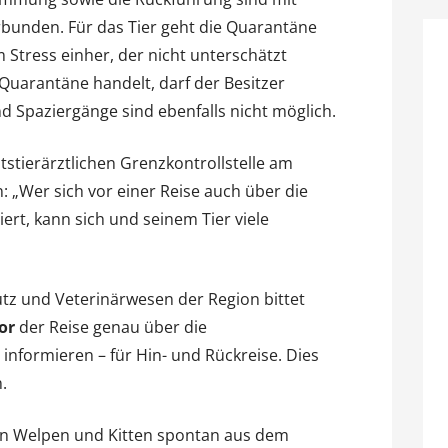
rbunden. Für das Tier geht die Quarantäne
Stress einher, der nicht unterschätzt
 Quarantäne handelt, darf der Besitzer
d Spaziergänge sind ebenfalls nicht möglich.
mtstierärztlichen Grenzkontrollstelle am
„Wer sich vor einer Reise auch über die
rt, kann sich und seinem Tier viele
tz und Veterinärwesen der Region bittet
or
der Reise genau über die
 informieren – für Hin- und Rückreise. Dies
.
lten Welpen und Kitten spontan aus dem