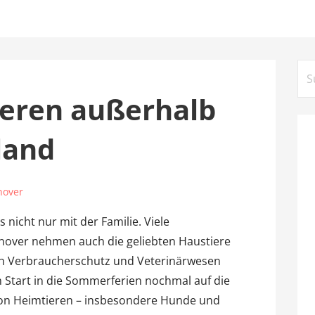
Su
na
ieren außerhalb
land
nover
s nicht nur mit der Familie. Viele
over nehmen auch die geliebten Haustiere
ich Verbraucherschutz und Veterinärwesen
Start in die Sommerferien nochmal auf die
on Heimtieren – insbesondere Hunde und