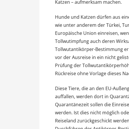
Katzen – aufmerksam machen.
Hunde und Katzen dürfen aus eine
wie unter anderem der Türkei, Tun
Europäische Union einreisen, wenn
Tollwutimpfung auch deren Wirks
Tollwutantikörper-Bestimmung er
vor der Ausreise in ein nicht geli
Prüfung der Tollwutantikörperh
Rückreise ohne Vorlage dieses Nac
Diese Tiere, die an den EU-Auße
auffallen, werden dort in Quara
Quarantänezeit sollen die Einreis
werden. Ist dies nicht möglich ode
Reiseland zurückgeschickt werden
Durchführen der Antikörper-Best