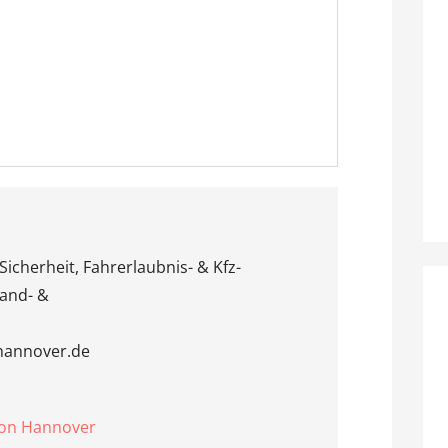
Sicherheit, Fahrerlaubnis- & Kfz-
rand- &
-hannover.de
ion Hannover