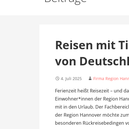
Reisen mit T
von Deutsch
4. Juli 2025
Firma Region Han
Ferienzeit heißt Reisezeit – und da
Einwohner*innen der Region Hann
mit in den Urlaub. Der Fachbere
der Region Hannover möchte zum 
besonderen Rückreisebedingen v