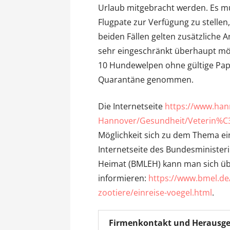
Urlaub mitgebracht werden. Es m
Flugpate zur Verfügung zu stellen,
beiden Fällen gelten zusätzliche A
sehr eingeschränkt überhaupt mög
10 Hundewelpen ohne gültige Papi
Quarantäne genommen.
Die Internetseite
https://www.han
Hannover/Gesundheit/Veterin%C
Möglichkeit sich zu dem Thema ein
Internetseite des Bundesminister
Heimat (BMLEH) kann man sich übe
informieren:
https://www.bmel.de
zootiere/einreise-voegel.html
.
Firmenkontakt und Herausge