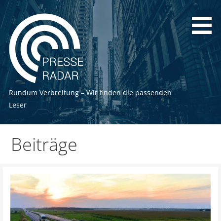
Zum
Inhalt
springen
Rundum Verbreitung – Wir finden die passenden
Leser
Beiträge