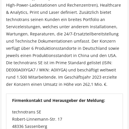
High-Power-Ladestationen und Rechenzentren), Healthcare
& Analytics, Print und Laser definiert. Zusätzlich bietet
technotrans seinen Kunden ein breites Portfolio an
Serviceleistungen, welches unter anderem Installationen,
Wartungen, Reparaturen, die 24/7-Ersatzteilbereitstellung
und Technische Dokumentationen umfasst. Der Konzern
verfügt über 6 Produktionsstandorte in Deutschland sowie
jeweils einen Produktionsstandort in China und den USA.
Die technotrans SE ist im Prime Standard gelistet (ISIN:
DE000A0XYGA7 / WKN: A0XYGA) und beschäftigt weltweit
rund 1.500 Mitarbeitende. Im Geschäftsjahr 2023 erzielte
der Konzern einen Umsatz in Höhe von 262,1 Mio. €.
Firmenkontakt und Herausgeber der Meldung:
technotrans SE
Robert-Linnemann-Str. 17
48336 Sassenberg