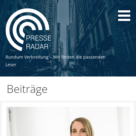
Zum
Inhalt
springen
Rundum Verbreitung – Wir finden die passenden
Leser
Beiträge