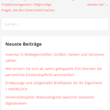
Beitragsnavigation
Projektmanagement: Tiefgründige
denken Sie? →
Fragen, die den Unterschied machen
Suchen
nach:
Neuste Beiträge
Inventur in Modegeschäften: Größen, Farben und Varianten
zählen
Wie sichern Sie sich ab, wenn gekoppelte ESG-Normen die
persönliche Einstandspflicht verschärfen?
Erstklassige und zeitgemäße Briefkästen für Ihr Eigenheim
| KNOBLOCH
Universitätsspital: Materiallogistik zwischen Stationen
digitalisieren