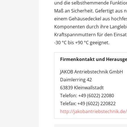
und die selbsthemmende Funktion
Maß an Sicherheit. Gefertigt aus
einem Gehäusedeckel aus hochfes
Komponenten durch ihre Langlebi
Kraftspannmuttern für den Einsat
-30 °C bis +90 °C geeignet.
Firmenkontakt und Herausge
JAKOB Antriebstechnik GmbH
Daimlerring 42
63839 Kleinwallstadt
Telefon: +49 (6022) 22080
Telefax: +49 (6022) 220822
http://jakobantriebstechnik.de