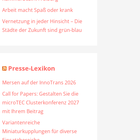
Arbeit macht Spaß oder krank
Vernetzung in jeder Hinsicht – Die
Städte der Zukunft sind grün-blau
Presse-Lexikon
Mersen auf der InnoTrans 2026
Call for Papers: Gestalten Sie die
microTEC Clusterkonferenz 2027
mit Ihrem Beitrag
Variantenreiche
Miniaturkupplungen für diverse