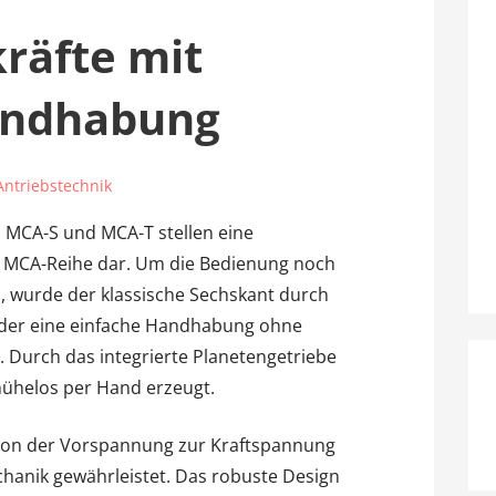
räfte mit
andhabung
Antriebstechnik
 MCA-S und MCA-T stellen eine
 MCA-Reihe dar. Um die Bedienung noch
n, wurde der klassische Sechskant durch
t, der eine einfache Handhabung ohne
. Durch das integrierte Planetengetriebe
mühelos per Hand erzeugt.
von der Vorspannung zur Kraftspannung
chanik gewährleistet. Das robuste Design