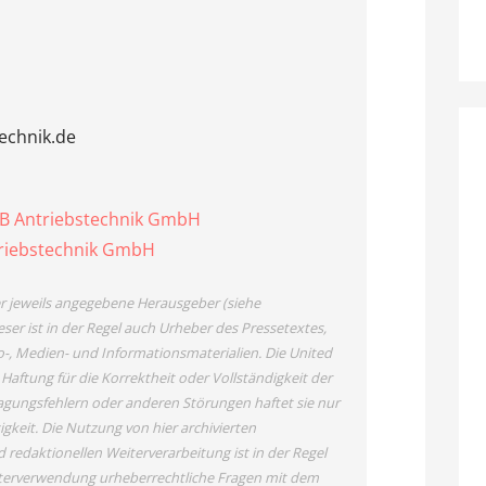
echnik.de
OB Antriebstechnik GmbH
ntriebstechnik GmbH
der jeweils angegebene Herausgeber (siehe
ser ist in der Regel auch Urheber des Pressetextes,
o-, Medien- und Informationsmaterialien. Die United
tung für die Korrektheit oder Vollständigkeit der
agungsfehlern oder anderen Störungen haftet sie nur
igkeit. Die Nutzung von hier archivierten
redaktionellen Weiterverarbeitung ist in der Regel
Weiterverwendung urheberrechtliche Fragen mit dem