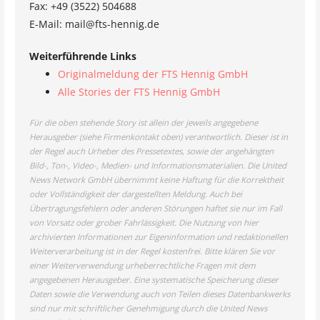
Fax: +49 (3522) 504688
E-Mail: mail@fts-hennig.de
Weiterführende Links
Originalmeldung der FTS Hennig GmbH
Alle Stories der FTS Hennig GmbH
Für die oben stehende Story ist allein der jeweils angegebene
Herausgeber (siehe Firmenkontakt oben) verantwortlich. Dieser ist in
der Regel auch Urheber des Pressetextes, sowie der angehängten
Bild-, Ton-, Video-, Medien- und Informationsmaterialien. Die United
News Network GmbH übernimmt keine Haftung für die Korrektheit
oder Vollständigkeit der dargestellten Meldung. Auch bei
Übertragungsfehlern oder anderen Störungen haftet sie nur im Fall
von Vorsatz oder grober Fahrlässigkeit. Die Nutzung von hier
archivierten Informationen zur Eigeninformation und redaktionellen
Weiterverarbeitung ist in der Regel kostenfrei. Bitte klären Sie vor
einer Weiterverwendung urheberrechtliche Fragen mit dem
angegebenen Herausgeber. Eine systematische Speicherung dieser
Daten sowie die Verwendung auch von Teilen dieses Datenbankwerks
sind nur mit schriftlicher Genehmigung durch die United News