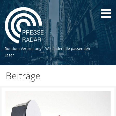
Zum
Inhalt
springen
Rundum Verbreitung – Wir finden die passenden
Leser
Beiträge