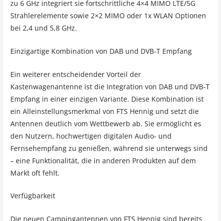
zu 6 GHz integriert sie fortschrittliche 4×4 MIMO LTE/5G
Strahlerelemente sowie 2×2 MIMO oder 1x WLAN Optionen
bei 2,4 und 5,8 GHz.
Einzigartige Kombination von DAB und DVB-T Empfang
Ein weiterer entscheidender Vorteil der
Kastenwagenantenne ist die Integration von DAB und DVB-T
Empfang in einer einzigen Variante. Diese Kombination ist
ein Alleinstellungsmerkmal von FTS Hennig und setzt die
Antennen deutlich vom Wettbewerb ab. Sie ermöglicht es
den Nutzern, hochwertigen digitalen Audio- und
Fernsehempfang zu genießen, während sie unterwegs sind
– eine Funktionalität, die in anderen Produkten auf dem
Markt oft fehlt.
Verfügbarkeit
Die neuen Campingantennen von FTS Hennig sind bereits