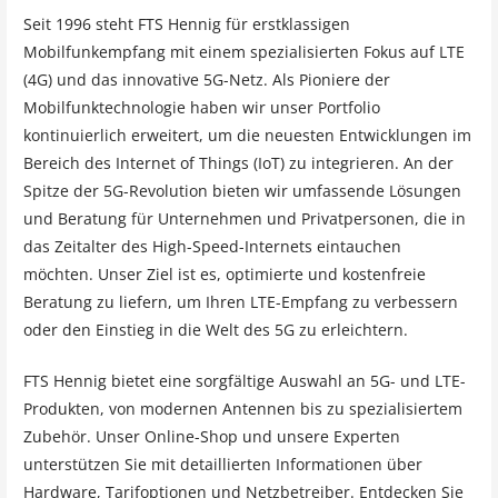
Seit 1996 steht FTS Hennig für erstklassigen
Mobilfunkempfang mit einem spezialisierten Fokus auf LTE
(4G) und das innovative 5G-Netz. Als Pioniere der
Mobilfunktechnologie haben wir unser Portfolio
kontinuierlich erweitert, um die neuesten Entwicklungen im
Bereich des Internet of Things (IoT) zu integrieren. An der
Spitze der 5G-Revolution bieten wir umfassende Lösungen
und Beratung für Unternehmen und Privatpersonen, die in
das Zeitalter des High-Speed-Internets eintauchen
möchten. Unser Ziel ist es, optimierte und kostenfreie
Beratung zu liefern, um Ihren LTE-Empfang zu verbessern
oder den Einstieg in die Welt des 5G zu erleichtern.
FTS Hennig bietet eine sorgfältige Auswahl an 5G- und LTE-
Produkten, von modernen Antennen bis zu spezialisiertem
Zubehör. Unser Online-Shop und unsere Experten
unterstützen Sie mit detaillierten Informationen über
Hardware, Tarifoptionen und Netzbetreiber. Entdecken Sie