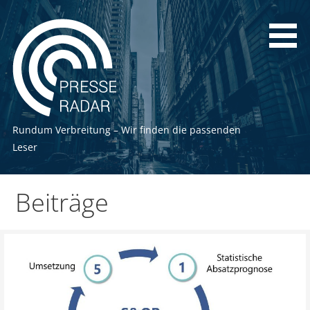
Zum
Inhalt
springen
Rundum Verbreitung – Wir finden die passenden
Leser
Beiträge