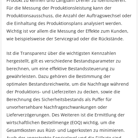
Produkt zu kennen und Langsam Dreher zu identifizieren.
Für die Messung der Produktionsleistung kann der
Produktionsausschuss, die Anzahl der Auftragswechsel oder
die Einhaltung des Produktionsplans analysiert werden.
Wichtig ist vor allem die Messung der Effekte zum Kunden,
wie beispielsweise der Servicegrad oder die Rückstände.
Ist die Transparenz über die wichtigsten Kennzahlen
hergestellt, gilt es verschiedene Bestandsparameter zu
berechnen, um eine effektive Bestandssteuerung zu
gewährleisten. Dazu gehören die Bestimmung der
optimalen Bestandsreichweite, um die Nachfrage während
der Produktions- und Lieferzeiten zu decken, sowie die
Berechnung des Sicherheitsbestands als Puffer für
unvorhersehbare Nachfrageschwankungen oder
Lieferverzögerungen. Des Weiteren ist die Ermittlung der
wirtschaftlichen Bestellmenge (EOQ) wichtig, um die
Gesamtkosten aus Rüst- und Lagerkosten zu minimieren.
Auch der angestrebte Servicelevel und die Füllrate sind