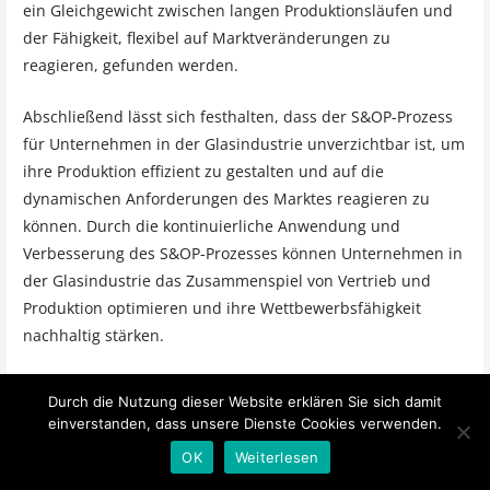
ein Gleichgewicht zwischen langen Produktionsläufen und
der Fähigkeit, flexibel auf Marktveränderungen zu
reagieren, gefunden werden.
Abschließend lässt sich festhalten, dass der S&OP-Prozess
für Unternehmen in der Glasindustrie unverzichtbar ist, um
ihre Produktion effizient zu gestalten und auf die
dynamischen Anforderungen des Marktes reagieren zu
können. Durch die kontinuierliche Anwendung und
Verbesserung des S&OP-Prozesses können Unternehmen in
der Glasindustrie das Zusammenspiel von Vertrieb und
Produktion optimieren und ihre Wettbewerbsfähigkeit
nachhaltig stärken.
Zu den Autoren:
Durch die Nutzung dieser Website erklären Sie sich damit
einverstanden, dass unsere Dienste Cookies verwenden.
Dennis Goetjes
OK
Weiterlesen
Partner