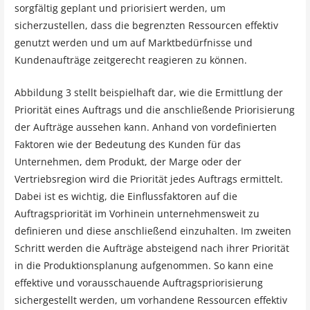
sorgfältig geplant und priorisiert werden, um
sicherzustellen, dass die begrenzten Ressourcen effektiv
genutzt werden und um auf Marktbedürfnisse und
Kundenaufträge zeitgerecht reagieren zu können.
Abbildung 3 stellt beispielhaft dar, wie die Ermittlung der
Priorität eines Auftrags und die anschließende Priorisierung
der Aufträge aussehen kann. Anhand von vordefinierten
Faktoren wie der Bedeutung des Kunden für das
Unternehmen, dem Produkt, der Marge oder der
Vertriebsregion wird die Priorität jedes Auftrags ermittelt.
Dabei ist es wichtig, die Einflussfaktoren auf die
Auftragspriorität im Vorhinein unternehmensweit zu
definieren und diese anschließend einzuhalten. Im zweiten
Schritt werden die Aufträge absteigend nach ihrer Priorität
in die Produktionsplanung aufgenommen. So kann eine
effektive und vorausschauende Auftragspriorisierung
sichergestellt werden, um vorhandene Ressourcen effektiv