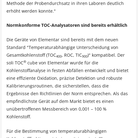
Methode der Probendurchsatz in ihren Laboren deutlich
erhöht werden konnte."
Normkonforme TOC-Analysatoren sind bereits erhältlich
Die Geräte von Elementar sind bereits mit dem neuen
Standard "Temperaturabhängige Unterscheidung von
Gesamtkohlenstoff (TOC
, ROC, TIC
)" kompatibel. Der
400
900
®
soli TOC
cube von Elementar wurde für die
Kohlenstoffanalyse in festen Abfällen entwickelt und bietet
eine effiziente Oxidation, präzise Detektion und robuste
Kalibrierungsroutinen, die sicherstellen, dass die
Ergebnisse den Richtlinien der Norm entsprechen. Als das
empfindlichste Gerät auf dem Markt bietet es einen
unübertroffenen Messbereich von 0,001 – 100 %
Kohlenstoff.
Für die Bestimmung von temperaturabhängigen