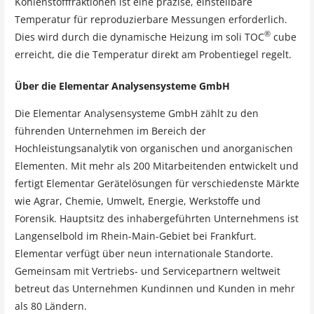
Kohlenstofffraktionen ist eine präzise, einstellbare
Temperatur für reproduzierbare Messungen erforderlich.
®
Dies wird durch die dynamische Heizung im soli TOC
cube
erreicht, die die Temperatur direkt am Probentiegel regelt.
Über die Elementar Analysensysteme GmbH
Die Elementar Analysensysteme GmbH zählt zu den
führenden Unternehmen im Bereich der
Hochleistungsanalytik von organischen und anorganischen
Elementen. Mit mehr als 200 Mitarbeitenden entwickelt und
fertigt Elementar Gerätelösungen für verschiedenste Märkte
wie Agrar, Chemie, Umwelt, Energie, Werkstoffe und
Forensik. Hauptsitz des inhabergeführten Unternehmens ist
Langenselbold im Rhein-Main-Gebiet bei Frankfurt.
Elementar verfügt über neun internationale Standorte.
Gemeinsam mit Vertriebs- und Servicepartnern weltweit
betreut das Unternehmen Kundinnen und Kunden in mehr
als 80 Ländern.