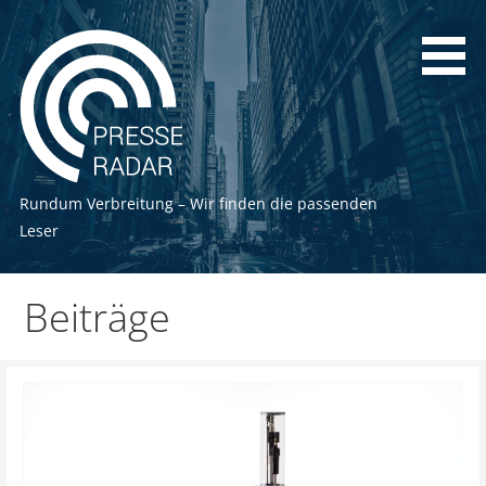
Zum
Inhalt
springen
Rundum Verbreitung – Wir finden die passenden
Leser
Beiträge