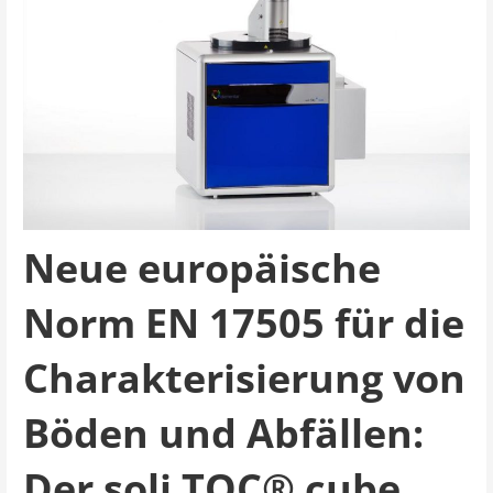
Neue europäische
Norm EN 17505 für die
Charakterisierung von
Böden und Abfällen:
Der soli TOC® cube