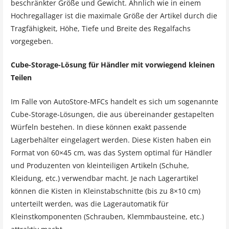
beschränkter Größe und Gewicht. Ähnlich wie in einem
Hochregallager ist die maximale Größe der Artikel durch die
Tragfähigkeit, Höhe, Tiefe und Breite des Regalfachs
vorgegeben.
Cube-Storage-Lösung für Händler mit vorwiegend kleinen
Teilen
Im Falle von AutoStore-MFCs handelt es sich um sogenannte
Cube-Storage-Lösungen, die aus übereinander gestapelten
Würfeln bestehen. In diese können exakt passende
Lagerbehälter eingelagert werden. Diese Kisten haben ein
Format von 60×45 cm, was das System optimal für Händler
und Produzenten von kleinteiligen Artikeln (Schuhe,
Kleidung, etc.) verwendbar macht. Je nach Lagerartikel
können die Kisten in Kleinstabschnitte (bis zu 8×10 cm)
unterteilt werden, was die Lagerautomatik für
Kleinstkomponenten (Schrauben, Klemmbausteine, etc.)