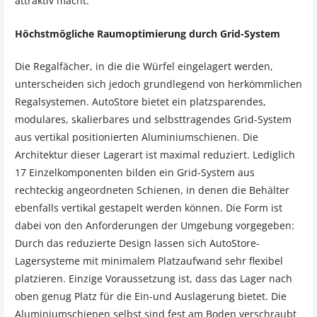
attraktiv macht.
Höchstmögliche Raumoptimierung durch Grid-System
Die Regalfächer, in die die Würfel eingelagert werden,
unterscheiden sich jedoch grundlegend von herkömmlichen
Regalsystemen. AutoStore bietet ein platzsparendes,
modulares, skalierbares und selbsttragendes Grid-System
aus vertikal positionierten Aluminiumschienen. Die
Architektur dieser Lagerart ist maximal reduziert. Lediglich
17 Einzelkomponenten bilden ein Grid-System aus
rechteckig angeordneten Schienen, in denen die Behälter
ebenfalls vertikal gestapelt werden können. Die Form ist
dabei von den Anforderungen der Umgebung vorgegeben:
Durch das reduzierte Design lassen sich AutoStore-
Lagersysteme mit minimalem Platzaufwand sehr flexibel
platzieren. Einzige Voraussetzung ist, dass das Lager nach
oben genug Platz für die Ein-und Auslagerung bietet. Die
Aluminiumschienen selbst sind fest am Boden verschraubt