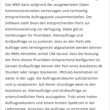
Das WMS kann aufgrund der ausgewerteten Daten
Kommissionierzeiten vorhersagen und rechtzeitig
entsprechende Auftragspools zusammenstellen. Die
Software stellt diese den entsprechenden Ports zur
Kommissionierung zur Verfügung. Dabei gilt es
Sortierungen für Prioritäten, Kleinaufträge und
Großaufträge so zu justieren, dass an den Ports alle
Aufträge stets termingerecht abgearbeitet werden können.
Als WMS-Hersteller achtet CIM darauf, dass die Nutzung
der Ports diesen Prioritäten entsprechend konfiguriert ist.
Gerade Großaufträge können den Port eines AutoStores 48
Stunden oder länger blockieren. PROLAG Automation ist
daher in der Lage, die Auftragsstrukturen aufzubrechen
und zu analysieren. Auf dieser Grundlage weist es den
AutoStore an, Kleinaufträge und Großaufträge an
unterschiedlichen Ports auszugeben. Trotz eines hohen
Auftragsvolumens und einem breiten Spektrum in der
Liefermenge, erreichen die Aufträge so rechtzeitig den