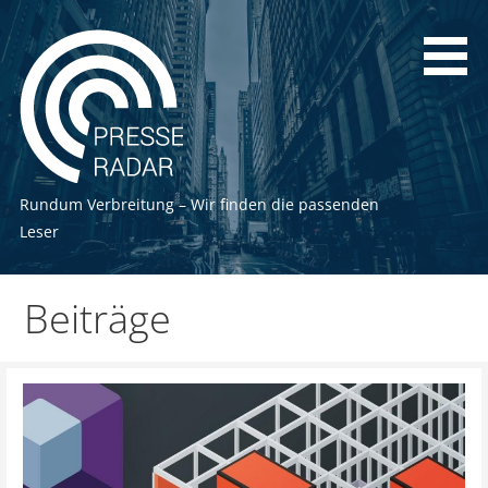
Zum
Inhalt
springen
Rundum Verbreitung – Wir finden die passenden
Leser
Beiträge