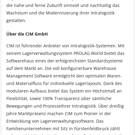
die nahe und ferne Zukunft sinnvoll und nachhaltig das
Wachstum und die Modernisierung ihrer Intralogistik
gestalten.
Über die CIM GmbH
CIM ist führender Anbieter von Intralogistik-Systemen. Mit
seinem Lagerverwaltungssystem PROLAG World bietet das
Softwarehaus eines der erfolgreichsten Standardsysteme
auf dem Markt an. Die voll konfigurierbare Warehouse
Management Software ermöglicht den optimalen Waren-
und Materialfluss für individuelle Lagerlayouts. Dank des
modularen Aufbaus bietet das System ein Höchstmaß an
Flexibilität, sowie 100% Transparenz über sämtliche
Bewegungen und ProzesseIhrer Intralogistik. Über dreißig
Jahre Marktpräsenz machen CIM zum Pionier in der
Entwicklung von Lagerverwaltungssoftware. Das
Familienunternehmen mit Sitz in Fürstenfeldbruck zählt