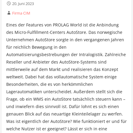
20. Juni 2023
Firma CIM
Eines der Features von PROLAG World ist die Anbindung
des Micro-Fulfillment-Centers AutoStore. Das norwegische
Unternehmen AutoStore sorgte in den vergangenen Jahren
für reichlich Bewegung in den
Automatisierungsbestrebungen der Intralogistik. Zahlreiche
Reseller und Anbieter des AutoStore-Systems sind
mittlerweile auf dem Markt und realisieren das Konzept
weltweit. Dabei hat das vollautomatische System einige
Besonderheiten, die es von herkömmlichen
Lagerautomatiken unterscheidet. Außerdem stellt sich die
Frage, ob ein WMS ein AutoStore tatsächlich steuern kann –
und inwiefern dies sinnvoll ist. Dafür lohnt es sich einen
genauen Blick auf das neuartige Kleinteilelager zu werfen.
Was ist eigentlich der AutoStore? Wie funktioniert er und für
welche Nutzer ist er geeignet? Lässt er sich in eine