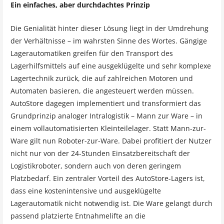
Ein einfaches, aber durchdachtes Prinzip
Die Genialität hinter dieser Lösung liegt in der Umdrehung
der Verhältnisse – im wahrsten Sinne des Wortes. Gängige
Lagerautomatiken greifen für den Transport des
Lagerhilfsmittels auf eine ausgeklügelte und sehr komplexe
Lagertechnik zurück, die auf zahlreichen Motoren und
Automaten basieren, die angesteuert werden müssen.
AutoStore dagegen implementiert und transformiert das
Grundprinzip analoger Intralogistik – Mann zur Ware – in
einem vollautomatisierten Kleinteilelager. Statt Mann-zur-
Ware gilt nun Roboter-zur-Ware. Dabei profitiert der Nutzer
nicht nur von der 24-Stunden Einsatzbereitschaft der
Logistikroboter, sondern auch von deren geringem
Platzbedarf. Ein zentraler Vorteil des AutoStore-Lagers ist,
dass eine kostenintensive und ausgeklügelte
Lagerautomatik nicht notwendig ist. Die Ware gelangt durch
passend platzierte Entnahmelifte an die