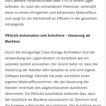
noch weitere Fördertechniken oder FTFs in einem Lager
befinden. Es nutzt die vorhandenen Potentiale, verknüpft
diese zu einem stringenten und kohärenten Materialfluss
und sorgt für ein Höchstmaß an Effizienz in der gesamten
Intralogistik.
PROLAG Automation und AutoStore – Steuerung als
Blackbox
Durch die einzigartige Cube-Storage Architektur und die
Verwendung von Lagerrobotern ist AutoStore wie ein
autarkes System anzusehen. Der Grund dafür ist, dass die
Steuerung der Roboter sehr komplex ist und eine eigene
Software benötigt. Deshalb hat jeder AutoStore einen
eigenen Materialflussrechner, der die Steuerung der
Roboter innerhalb des abgeschlossenen AutoStores
übernimmt. Für PROLAG Automation bedeutet dies, dass
der AutoStore als Blackbox anzusteuern ist. Dennoch sind
die Systeme aufeinander abzustimmen. Der AutoStore muss