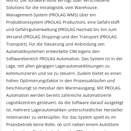
World. Die Software-Suite verfügt über verschiedene
Solutions für die Intralogistik, vom Warehouse-
Management-System (PROLAG WMS) über ein
Produktionssystem (PROLAG Production), eine Gefahrstoff-
und Gefahrgutverwaltung (PROLAG Hazmat) bis hin zum
Versand (PROLAG Shipping) und den Transport (PROLAG
Transport). Für die Steuerung und Anbindung von
Automatiksystemen entwickelte CIM eigens den
Softwarebereich PROLAG Automation. Das System ist in der
Lage, mit allen gängigen Lagerautomatiklösungen zu
kommunizieren und sie zu steuern. Zudem bietet es einen
hohen Optimierungsfaktor in den Prozessabläufen und
beschleunigt so messbar den Warenausgang. Mit PROLAG
Automation werden bereits zahlreiche automatisierte
Logistikzentren gesteuert, da die Software darauf ausgelegt
ist, mehrere Lagerautomatiken unterschiedlicher Hersteller
miteinander zu verknüpfen. Für das System spielt es im
Praxisbetrieb keine Rolle, ob sich neben einem AutoStore