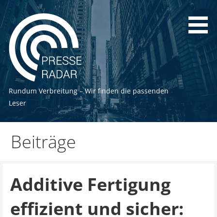
Zum
Inhalt
springen
Rundum Verbreitung – Wir finden die passenden
Leser
Beiträge
Additive Fertigung
effizient und sicher: