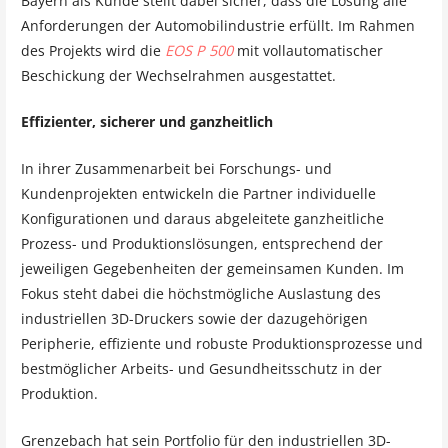
Bayern als Kunde stellt dabei sicher, dass die Lösung alle
Anforderungen der Automobilindustrie erfüllt. Im Rahmen
des Projekts wird die
EOS P 500
mit vollautomatischer
Beschickung der Wechselrahmen ausgestattet.
Effizienter, sicherer und ganzheitlich
In ihrer Zusammenarbeit bei Forschungs- und
Kundenprojekten entwickeln die Partner individuelle
Konfigurationen und daraus abgeleitete ganzheitliche
Prozess- und Produktionslösungen, entsprechend der
jeweiligen Gegebenheiten der gemeinsamen Kunden. Im
Fokus steht dabei die höchstmögliche Auslastung des
industriellen 3D-Druckers sowie der dazugehörigen
Peripherie, effiziente und robuste Produktionsprozesse und
bestmöglicher Arbeits- und Gesundheitsschutz in der
Produktion.
Grenzebach hat sein Portfolio für den industriellen 3D-