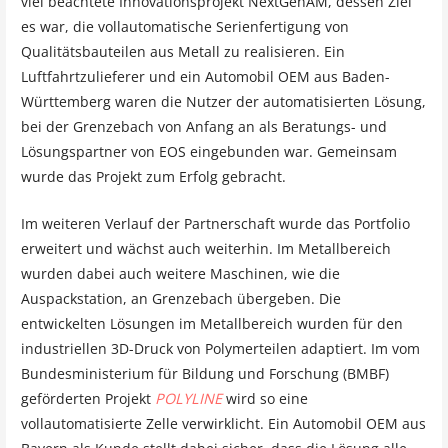
viel beachtete Innovationsprojekt NextGenAM, dessen Ziel
es war, die vollautomatische Serienfertigung von
Qualitätsbauteilen aus Metall zu realisieren. Ein
Luftfahrtzulieferer und ein Automobil OEM aus Baden-
Württemberg waren die Nutzer der automatisierten Lösung,
bei der Grenzebach von Anfang an als Beratungs- und
Lösungspartner von EOS eingebunden war. Gemeinsam
wurde das Projekt zum Erfolg gebracht.
Im weiteren Verlauf der Partnerschaft wurde das Portfolio
erweitert und wächst auch weiterhin. Im Metallbereich
wurden dabei auch weitere Maschinen, wie die
Auspackstation, an Grenzebach übergeben. Die
entwickelten Lösungen im Metallbereich wurden für den
industriellen 3D-Druck von Polymerteilen adaptiert. Im vom
Bundesministerium für Bildung und Forschung (BMBF)
geförderten Projekt
POLYLINE
wird so eine
vollautomatisierte Zelle verwirklicht. Ein Automobil OEM aus