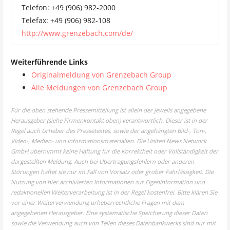
Telefon: +49 (906) 982-2000
Telefax: +49 (906) 982-108
http://www.grenzebach.com/de/
Weiterführende Links
Originalmeldung von Grenzebach Group
Alle Meldungen von Grenzebach Group
Für die oben stehende Pressemitteilung ist allein der jeweils angegebene
Herausgeber (siehe Firmenkontakt oben) verantwortlich. Dieser ist in der
Regel auch Urheber des Pressetextes, sowie der angehängten Bild-, Ton-,
Video-, Medien- und Informationsmaterialien. Die United News Network
GmbH übernimmt keine Haftung für die Korrektheit oder Vollständigkeit der
dargestellten Meldung. Auch bei Übertragungsfehlern oder anderen
Störungen haftet sie nur im Fall von Vorsatz oder grober Fahrlässigkeit. Die
Nutzung von hier archivierten Informationen zur Eigeninformation und
redaktionellen Weiterverarbeitung ist in der Regel kostenfrei. Bitte klären Sie
vor einer Weiterverwendung urheberrechtliche Fragen mit dem
angegebenen Herausgeber. Eine systematische Speicherung dieser Daten
sowie die Verwendung auch von Teilen dieses Datenbankwerks sind nur mit