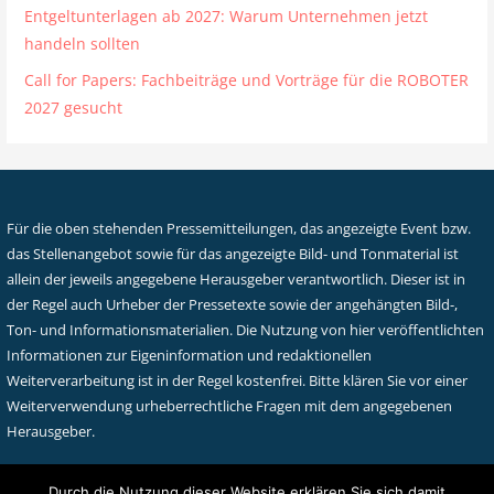
Entgeltunterlagen ab 2027: Warum Unternehmen jetzt
handeln sollten
Call for Papers: Fachbeiträge und Vorträge für die ROBOTER
2027 gesucht
Für die oben stehenden Pressemitteilungen, das angezeigte Event bzw.
das Stellenangebot sowie für das angezeigte Bild- und Tonmaterial ist
allein der jeweils angegebene Herausgeber verantwortlich. Dieser ist in
der Regel auch Urheber der Pressetexte sowie der angehängten Bild-,
Ton- und Informationsmaterialien. Die Nutzung von hier veröffentlichten
Informationen zur Eigeninformation und redaktionellen
Weiterverarbeitung ist in der Regel kostenfrei. Bitte klären Sie vor einer
Weiterverwendung urheberrechtliche Fragen mit dem angegebenen
Herausgeber.
Durch die Nutzung dieser Website erklären Sie sich damit