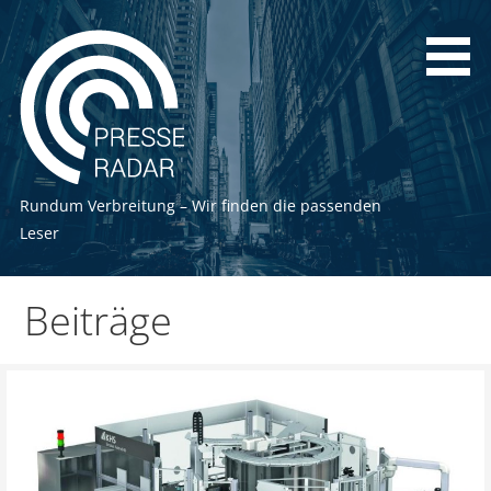
Zum
Inhalt
springen
Rundum Verbreitung – Wir finden die passenden
Leser
Beiträge